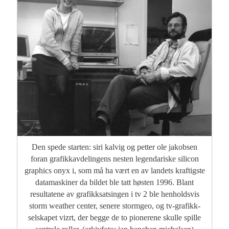
Den spede starten: siri kalvig og petter ole jakobsen
foran grafikkavdelingens nesten legendariske silicon
graphics onyx i, som må ha vært en av landets kraftigste
datamaskiner da bildet ble tatt høsten 1996. Blant
resultatene av grafikksatsingen i tv 2 ble henholdsvis
storm weather center, senere stormgeo, og tv-grafikk-
selskapet vizrt, der begge de to pionerene skulle spille