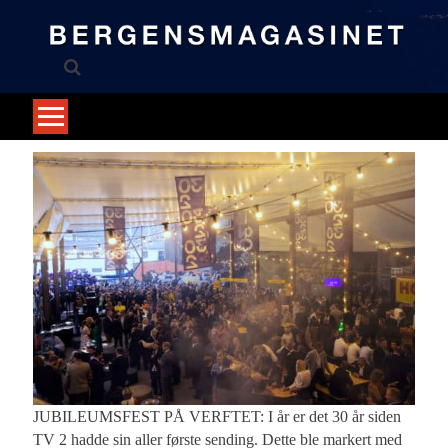
Skip
to
content
JUBILEUMSFEST PÅ VERFTET: I år er det 30 år siden
TV 2 hadde sin aller første sending. Dette ble markert med