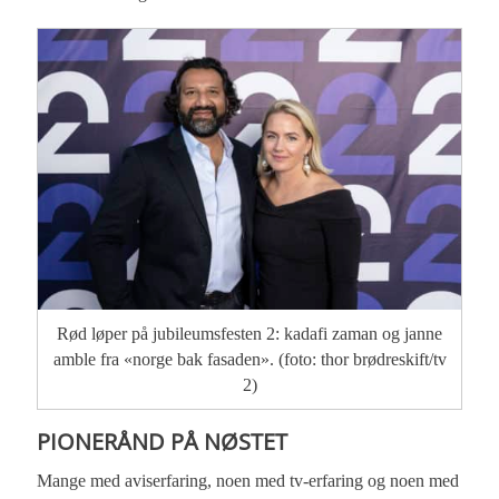
Rød løper på jubileumsfesten 2: kadafi zaman og janne
amble fra «norge bak fasaden». (foto: thor brødreskift/tv
2)
PIONERÅND PÅ NØSTET
Mange med aviserfaring, noen med tv-erfaring og noen med