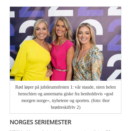
Rød løper på jubileumsfesten 1: vår staude, siren helen
henschien og annemarta giske fra henholdsvis «god
morgen norge», nyhetene og sporten. (foto: thor
brødreskift/tv 2)
NORGES SERIEMESTER