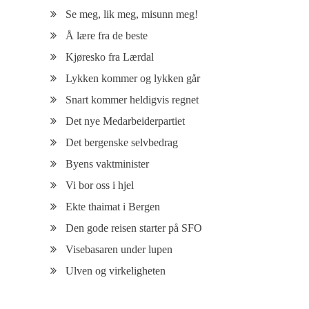
Se meg, lik meg, misunn meg!
Å lære fra de beste
Kjøresko fra Lærdal
Lykken kommer og lykken går
Snart kommer heldigvis regnet
Det nye Medarbeiderpartiet
Det bergenske selvbedrag
Byens vaktminister
Vi bor oss i hjel
Ekte thaimat i Bergen
Den gode reisen starter på SFO
Visebasaren under lupen
Ulven og virkeligheten