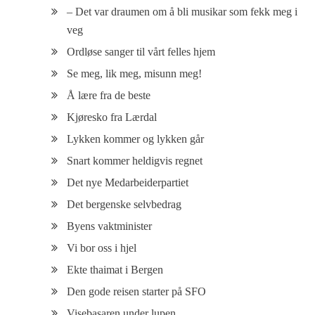
– Det var draumen om å bli musikar som fekk meg i
veg
Ordløse sanger til vårt felles hjem
Se meg, lik meg, misunn meg!
Å lære fra de beste
Kjøresko fra Lærdal
Lykken kommer og lykken går
Snart kommer heldigvis regnet
Det nye Medarbeiderpartiet
Det bergenske selvbedrag
Byens vaktminister
Vi bor oss i hjel
Ekte thaimat i Bergen
Den gode reisen starter på SFO
Visebasaren under lupen