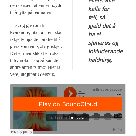
ellers ville
den dansen, at ein er nøydd
kalla for
til å lytta på partnaren.
feil, så
gjeld det å
– Ja, og gje rom til
kvarandre, utan å – ein skal
ha ei
ikkje tvinga den andre til å
sjenerøs og
gjera som ein sjølv ønskjer.
inkluderande
Det er meir slik at ein skal
haldning.
tilby noko – og så kan den
andre anten ta imot eller la
vere, utdjupar Gjersvik.