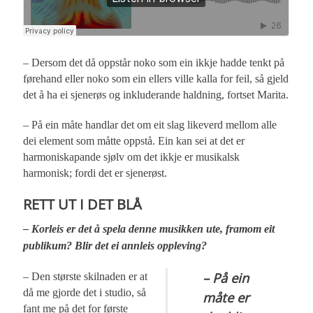
– Dersom det då oppstår noko som ein ikkje hadde tenkt på
førehand eller noko som ein ellers ville kalla for feil, så gjeld
det å ha ei sjenerøs og inkluderande haldning, fortset Marita.
– På ein måte handlar det om eit slag likeverd mellom alle
dei element som måtte oppstå. Ein kan sei at det er
harmoniskapande sjølv om det ikkje er musikalsk
harmonisk; fordi det er sjenerøst.
RETT UT I DET BLÅ
– Korleis er det å spela denne musikken ute, framom eit
publikum? Blir det ei annleis oppleving?
– På ein
– Den største skilnaden er at
då me gjorde det i studio, så
måte er
fant me på det for første