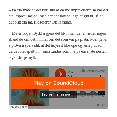
– På ein måte er det blitt slik at då me improviserte så var det
ein improvisasjon, men etter at innspelinga er gitt ut, så er
det blitt ein låt, filosoferar Ole Amund.
– Me er ikkje nøydd å gjera det likt, men det er heller ingen
skandale om det minnar om det som var på plata. Poenget er
å prøva å spela slik at det høyrest like ope og ærleg ut som
då det blei spelt inn, samstundes som me på ein måte nesten
lagar det på nytt.