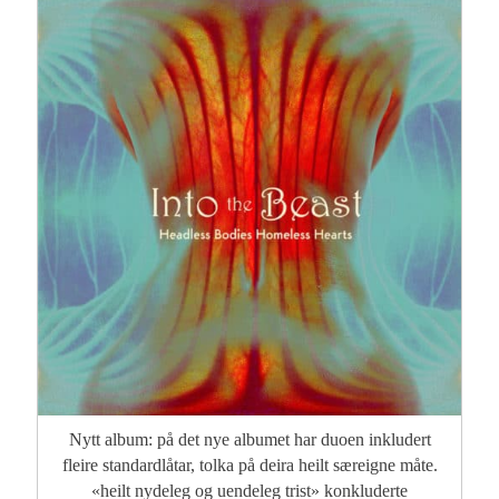
Nytt album: på det nye albumet har duoen inkludert
fleire standardlåtar, tolka på deira heilt særeigne måte.
«heilt nydeleg og uendeleg trist» konkluderte