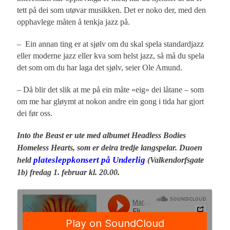
tett på dei som utøvar musikken. Det er noko der, med den
opphavlege måten å tenkja jazz på.
– Ein annan ting er at sjølv om du skal spela standardjazz
eller moderne jazz eller kva som helst jazz, så må du spela
det som om du har laga det sjølv, seier Ole Amund.
– Då blir det slik at me på ein måte «eig» dei låtane – som
om me har gløymt at nokon andre ein gong i tida har gjort
dei før oss.
Into the Beast er ute med albumet Headless Bodies
Homeless Hearts, som er deira tredje langspelar. Duoen
platesleppkonsert på Underlig
held
(Valkendorfsgate
1b) fredag 1. februar kl. 20.00.