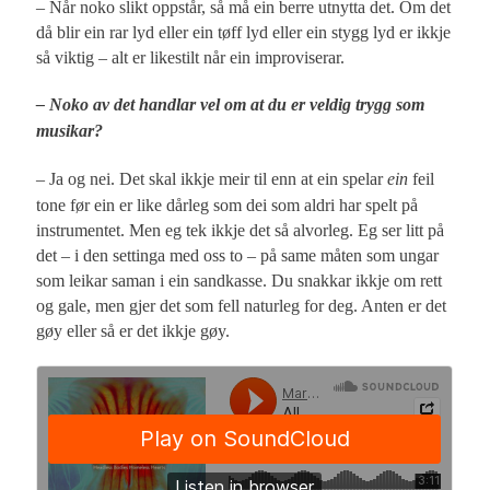
– Når noko slikt oppstår, så må ein berre utnytta det. Om det
då blir ein rar lyd eller ein tøff lyd eller ein stygg lyd er ikkje
så viktig – alt er likestilt når ein improviserar.
– Noko av det handlar vel om at du er veldig trygg som
musikar?
– Ja og nei. Det skal ikkje meir til enn at ein spelar
ein
feil
tone før ein er like dårleg som dei som aldri har spelt på
instrumentet. Men eg tek ikkje det så alvorleg. Eg ser litt på
det – i den settinga med oss to – på same måten som ungar
som leikar saman i ein sandkasse. Du snakkar ikkje om rett
og gale, men gjer det som fell naturleg for deg. Anten er det
gøy eller så er det ikkje gøy.