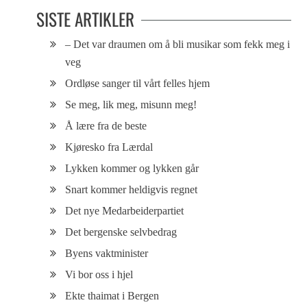
SISTE ARTIKLER
– Det var draumen om å bli musikar som fekk meg i
veg
Ordløse sanger til vårt felles hjem
Se meg, lik meg, misunn meg!
Å lære fra de beste
Kjøresko fra Lærdal
Lykken kommer og lykken går
Snart kommer heldigvis regnet
Det nye Medarbeiderpartiet
Det bergenske selvbedrag
Byens vaktminister
Vi bor oss i hjel
Ekte thaimat i Bergen