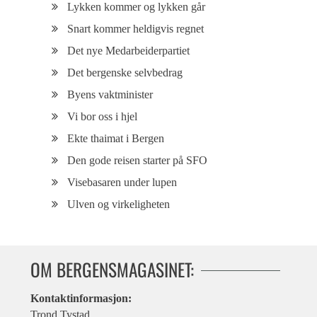
Lykken kommer og lykken går
Snart kommer heldigvis regnet
Det nye Medarbeiderpartiet
Det bergenske selvbedrag
Byens vaktminister
Vi bor oss i hjel
Ekte thaimat i Bergen
Den gode reisen starter på SFO
Visebasaren under lupen
Ulven og virkeligheten
OM BERGENSMAGASINET:
Kontaktinformasjon:
Trond Tystad