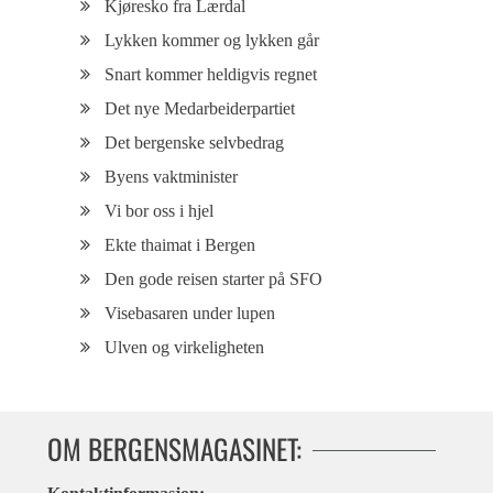
Kjøresko fra Lærdal
Lykken kommer og lykken går
Snart kommer heldigvis regnet
Det nye Medarbeiderpartiet
Det bergenske selvbedrag
Byens vaktminister
Vi bor oss i hjel
Ekte thaimat i Bergen
Den gode reisen starter på SFO
Visebasaren under lupen
Ulven og virkeligheten
OM BERGENSMAGASINET: