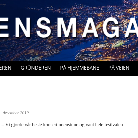
EREN
GRÜNDEREN
PÅ HJEMMEBANE
PÅ VEIEN
. desember 2019
– Vi gjorde vår beste konsert noensinne og vant hele festivalen.