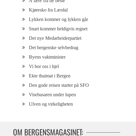
Å lære fra de beste
Kjøresko fra Lærdal
Lykken kommer og lykken går
Snart kommer heldigvis regnet
Det nye Medarbeiderpartiet
Det bergenske selvbedrag
Byens vaktminister
Vi bor oss i hjel
Ekte thaimat i Bergen
Den gode reisen starter på SFO
Visebasaren under lupen
Ulven og virkeligheten
OM BERGENSMAGASINET: