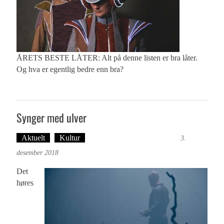
ÅRETS BESTE LÅTER: Alt på denne listen er bra låter.
Og hva er egentlig bedre enn bra?
Synger med ulver
Aktuelt
Kultur
Tekst: Magne Fonn Hafskor
3.
desember 2018
Det
høres