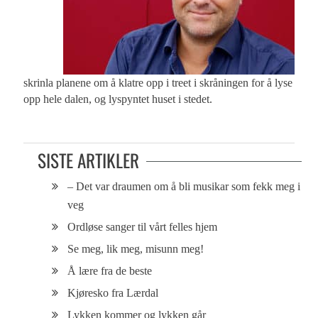
skrinla planene om å klatre opp i treet i skråningen for å lyse
opp hele dalen, og lyspyntet huset i stedet.
SISTE ARTIKLER
– Det var draumen om å bli musikar som fekk meg i
veg
Ordløse sanger til vårt felles hjem
Se meg, lik meg, misunn meg!
Å lære fra de beste
Kjøresko fra Lærdal
Lykken kommer og lykken går