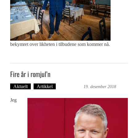
bekymret over likheten i tilbudene som kommer nå.
Fire år i romjul’n
Aktuelt
Artikkel
Ove Landro
19. desember 2018
Jeg