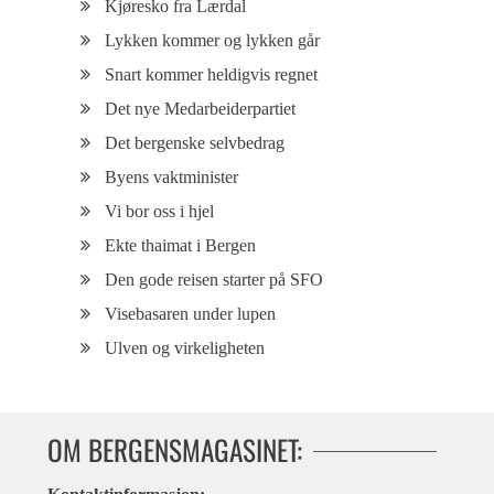
Kjøresko fra Lærdal
Lykken kommer og lykken går
Snart kommer heldigvis regnet
Det nye Medarbeiderpartiet
Det bergenske selvbedrag
Byens vaktminister
Vi bor oss i hjel
Ekte thaimat i Bergen
Den gode reisen starter på SFO
Visebasaren under lupen
Ulven og virkeligheten
OM BERGENSMAGASINET: