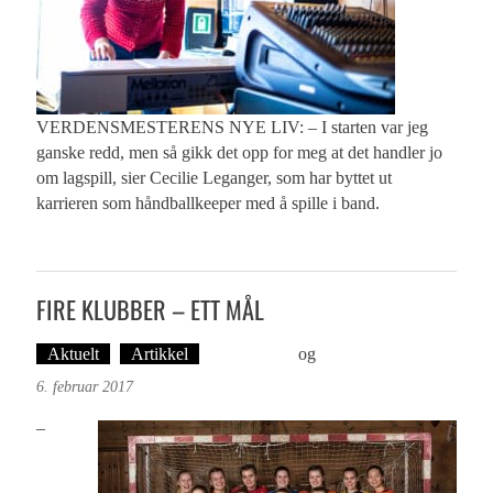
VERDENSMESTERENS NYE LIV: – I starten var jeg
ganske redd, men så gikk det opp for meg at det handler jo
om lagspill, sier Cecilie Leganger, som har byttet ut
karrieren som håndballkeeper med å spille i band.
FIRE KLUBBER – ETT MÅL
Aktuelt
Artikkel
Ove Landro
og
Øyvind Toft: Foto
6. februar 2017
–