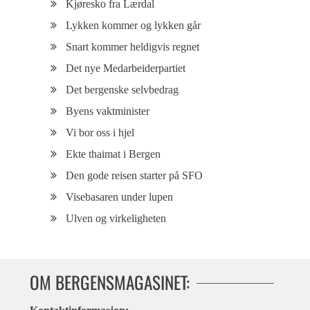
Kjøresko fra Lærdal
Lykken kommer og lykken går
Snart kommer heldigvis regnet
Det nye Medarbeiderpartiet
Det bergenske selvbedrag
Byens vaktminister
Vi bor oss i hjel
Ekte thaimat i Bergen
Den gode reisen starter på SFO
Visebasaren under lupen
Ulven og virkeligheten
OM BERGENSMAGASINET: