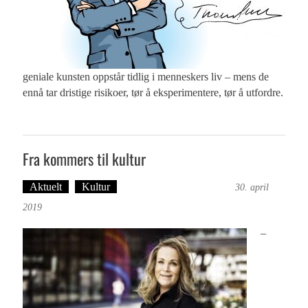
geniale kunsten oppstår tidlig i menneskers liv – mens de
ennå tar dristige risikoer, tør å eksperimentere, tør å utfordre.
Fra kommers til kultur
Aktuelt
Kultur
Ingvild Festervoll Melien
30. april
2019
–