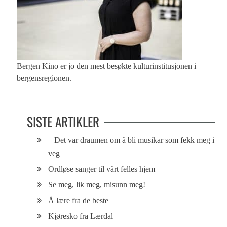
Bergen Kino er jo den mest besøkte kulturinstitusjonen i
bergensregionen.
SISTE ARTIKLER
– Det var draumen om å bli musikar som fekk meg i
veg
Ordløse sanger til vårt felles hjem
Se meg, lik meg, misunn meg!
Å lære fra de beste
Kjøresko fra Lærdal