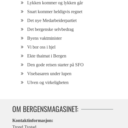
Lykken kommer og lykken går
Snart kommer heldigvis regnet
Det nye Medarbeiderpartiet
Det bergenske selvbedrag
Byens vaktminister
Vi bor oss i hjel
Ekte thaimat i Bergen
Den gode reisen starter på SFO
Visebasaren under lupen
Ulven og virkeligheten
OM BERGENSMAGASINET:
Kontaktinformasjon:
Trond Tystad