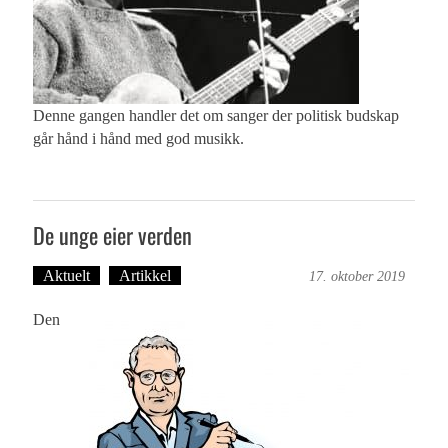
Denne gangen handler det om sanger der politisk budskap
går hånd i hånd med god musikk.
De unge eier verden
Aktuelt
Artikkel
Bergensmagasinet
17. oktober 2019
Den