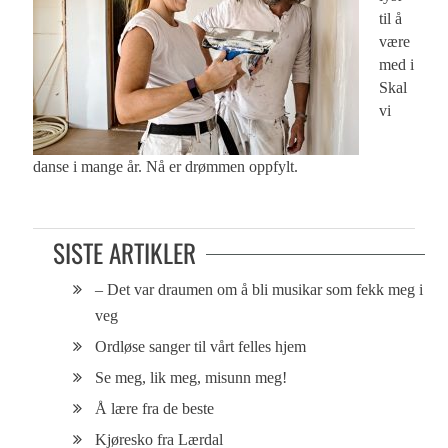
til å
være
med i
Skal
vi
danse i mange år. Nå er drømmen oppfylt.
SISTE ARTIKLER
– Det var draumen om å bli musikar som fekk meg i
veg
Ordløse sanger til vårt felles hjem
Se meg, lik meg, misunn meg!
Å lære fra de beste
Kjøresko fra Lærdal