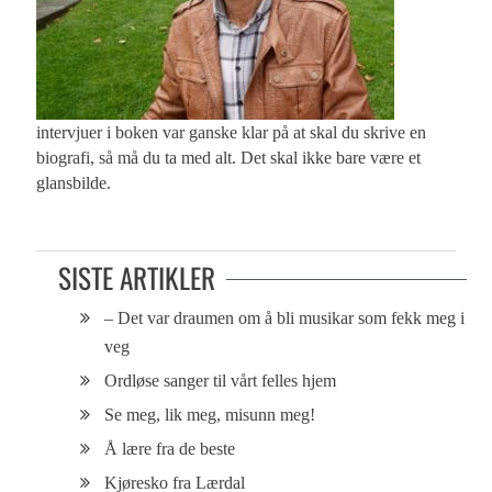
intervjuer i boken var ganske klar på at skal du skrive en
biografi, så må du ta med alt. Det skal ikke bare være et
glansbilde.
SISTE ARTIKLER
– Det var draumen om å bli musikar som fekk meg i
veg
Ordløse sanger til vårt felles hjem
Se meg, lik meg, misunn meg!
Å lære fra de beste
Kjøresko fra Lærdal