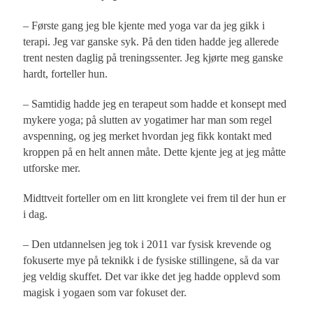
– Første gang jeg ble kjente med yoga var da jeg gikk i
terapi. Jeg var ganske syk. På den tiden hadde jeg allerede
trent nesten daglig på treningssenter. Jeg kjørte meg ganske
hardt, forteller hun.
– Samtidig hadde jeg en terapeut som hadde et konsept med
mykere yoga; på slutten av yogatimer har man som regel
avspenning, og jeg merket hvordan jeg fikk kontakt med
kroppen på en helt annen måte. Dette kjente jeg at jeg måtte
utforske mer.
Midttveit forteller om en litt kronglete vei frem til der hun er
i dag.
– Den utdannelsen jeg tok i 2011 var fysisk krevende og
fokuserte mye på teknikk i de fysiske stillingene, så da var
jeg veldig skuffet. Det var ikke det jeg hadde opplevd som
magisk i yogaen som var fokuset der.