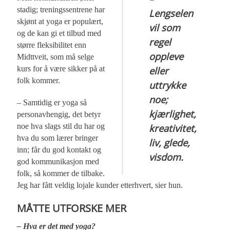
stadig; treningssentrene har
Lengselen
skjønt at yoga er populært,
vil som
og de kan gi et tilbud med
regel
større fleksibilitet enn
oppleve
Midttveit, som må selge
kurs for å være sikker på at
eller
folk kommer.
uttrykke
noe;
– Samtidig er yoga så
kjærlighet,
personavhengig, det betyr
noe hva slags stil du har og
kreativitet,
hva du som lærer bringer
liv, glede,
inn; får du god kontakt og
visdom.
god kommunikasjon med
folk, så kommer de tilbake.
Jeg har fått veldig lojale kunder etterhvert, sier hun.
MÅTTE UTFORSKE MER
– Hva er det med yoga?