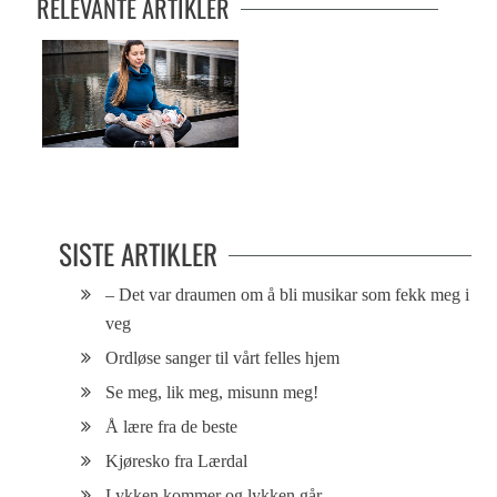
RELEVANTE ARTIKLER
Kine startet en pustebevegelse
SISTE ARTIKLER
– Det var draumen om å bli musikar som fekk meg i
veg
Ordløse sanger til vårt felles hjem
Se meg, lik meg, misunn meg!
Å lære fra de beste
Kjøresko fra Lærdal
Lykken kommer og lykken går