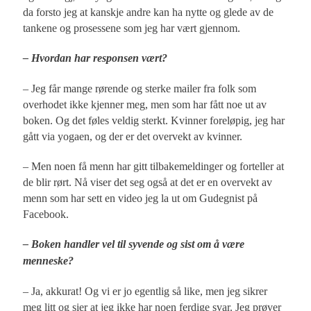
da forsto jeg at kanskje andre kan ha nytte og glede av de
tankene og prosessene som jeg har vært gjennom.
– Hvordan har responsen vært?
– Jeg får mange rørende og sterke mailer fra folk som
overhodet ikke kjenner meg, men som har fått noe ut av
boken. Og det føles veldig sterkt. Kvinner foreløpig, jeg har
gått via yogaen, og der er det overvekt av kvinner.
– Men noen få menn har gitt tilbakemeldinger og forteller at
de blir rørt. Nå viser det seg også at det er en overvekt av
menn som har sett en video jeg la ut om Gudegnist på
Facebook.
– Boken handler vel til syvende og sist om å være
menneske?
– Ja, akkurat! Og vi er jo egentlig så like, men jeg sikrer
meg litt og sier at jeg ikke har noen ferdige svar. Jeg prøver