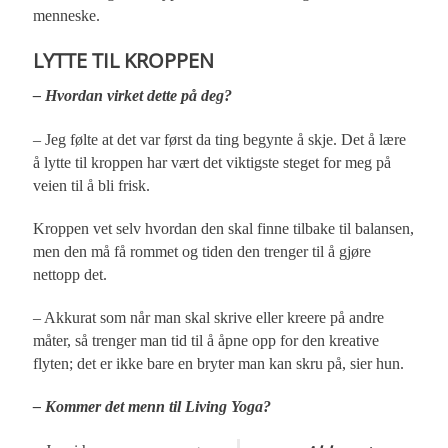
menneske.
LYTTE TIL KROPPEN
– Hvordan virket dette på deg?
– Jeg følte at det var først da ting begynte å skje. Det å lære
å lytte til kroppen har vært det viktigste steget for meg på
veien til å bli frisk.
Kroppen vet selv hvordan den skal finne tilbake til balansen,
men den må få rommet og tiden den trenger til å gjøre
nettopp det.
– Akkurat som når man skal skrive eller kreere på andre
måter, så trenger man tid til å åpne opp for den kreative
flyten; det er ikke bare en bryter man kan skru på, sier hun.
– Kommer det menn til Living Yoga?