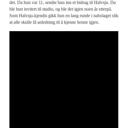
det. Da hun var 11, sendte hun inn et bidrag til Halvsju. Da
ble hun invitert til studio, og ble det igjen noen år etterpå.
Som Halvsju-kjendis gikk hun en lang runde i nabolaget slik
at alle skulle få anledning til å kjenne henne igjen.