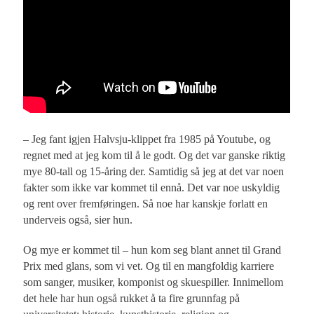
– Jeg fant igjen Halvsju-klippet fra 1985 på Youtube, og
regnet med at jeg kom til å le godt. Og det var ganske riktig
mye 80-tall og 15-åring der. Samtidig så jeg at det var noen
fakter som ikke var kommet til ennå. Det var noe uskyldig
og rent over fremføringen. Så noe har kanskje forlatt en
underveis også, sier hun.
Og mye er kommet til – hun kom seg blant annet til Grand
Prix med glans, som vi vet. Og til en mangfoldig karriere
som sanger, musiker, komponist og skuespiller. Innimellom
det hele har hun også rukket å ta fire grunnfag på