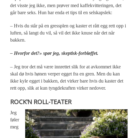
det visste jeg ikke, men prøver med kaffekvitteringen, det
går bare seks. Hun har enda et tips til en selskapslek:
– Hvis du står på en gressplen og kaster et rått egg rett opp i
luften, så langt du vil, så vil det ikke knuse når det når
bakken.
– Hvorfor det?» spør jeg, skeptisk-forbløffet.
– Jeg tror det må være innrettet slik for at avkommet ikke
skal dø hvis hønen verper egget fra en gren. Men du kan
ikke kyle egget i bakken, det virker bare hvis du kaster det
rett opp, slik at kun tyngdekraften virker nedover.
ROCK’N ROLL-TEATER
Jeg
føler
meg