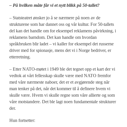
– På hvilken måte får vi et nytt blikk på 50-tallet?
– Statsteatret ønsker jo å se nærmere på noen av de
strukturene som har dannet oss og vår kultur. For 50-tallets
del kan det handle om for eksempel reklamens påvirkning, i
reklamens barndom. Det kan handle om hvordan
språkbruken blir ladet – vi kaller for eksempel det russerne
driver med for spionasje, mens det vi i Norge bedriver, er
etterretning.
– Etter NATO-møtet i 1949 ble det tegnet opp et kart der vi
vedtok at vårt fellesskap skulle være med NATO fremfor
med våre nærmeste naboer, det er et avgjørende steg når
man tenker på det, når det kommer til å definere hvem vi
skulle være. Hvem vi skulle regne som våre allierte og som
våre motstandere. Det ble lagt noen fundamentale strukturer
der.
Hun fortsetter: