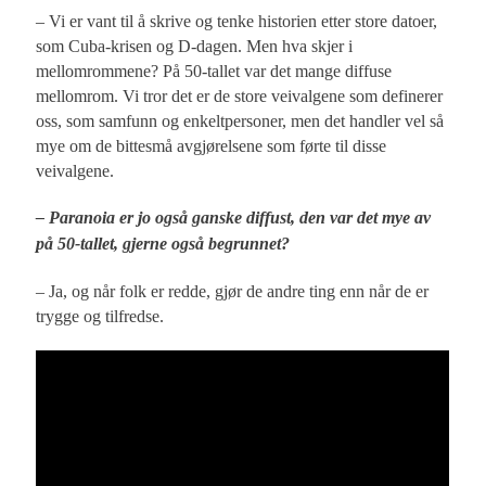
– Vi er vant til å skrive og tenke historien etter store datoer,
som Cuba-krisen og D-dagen. Men hva skjer i
mellomrommene? På 50-tallet var det mange diffuse
mellomrom. Vi tror det er de store veivalgene som definerer
oss, som samfunn og enkeltpersoner, men det handler vel så
mye om de bittesmå avgjørelsene som førte til disse
veivalgene.
– Paranoia er jo også ganske diffust, den var det mye av
på 50-tallet, gjerne også begrunnet?
– Ja, og når folk er redde, gjør de andre ting enn når de er
trygge og tilfredse.