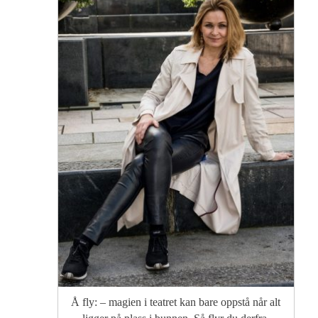
Å fly: – magien i teatret kan bare oppstå når alt