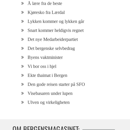
Å lære fra de beste
Kjøresko fra Lærdal
Lykken kommer og lykken går
Snart kommer heldigvis regnet
Det nye Medarbeiderpartiet
Det bergenske selvbedrag
Byens vaktminister
Vi bor oss i hjel
Ekte thaimat i Bergen
Den gode reisen starter på SFO
Visebasaren under lupen
Ulven og virkeligheten
OM BERGENSMAGASINET: