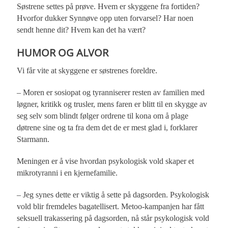
Søstrene settes på prøve. Hvem er skyggene fra fortiden?
Hvorfor dukker Synnøve opp uten forvarsel? Har noen
sendt henne dit? Hvem kan det ha vært?
HUMOR OG ALVOR
Vi får vite at skyggene er søstrenes foreldre.
– Moren er sosiopat og tyranniserer resten av familien med
løgner, kritikk og trusler, mens faren er blitt til en skygge av
seg selv som blindt følger ordrene til kona om å plage
døtrene sine og ta fra dem det de er mest glad i, forklarer
Starmann.
Meningen er å vise hvordan psykologisk vold skaper et
mikrotyranni i en kjernefamilie.
– Jeg synes dette er viktig å sette på dagsorden. Psykologisk
vold blir fremdeles bagatellisert. Metoo-kampanjen har fått
seksuell trakassering på dagsorden, nå står psykologisk vold