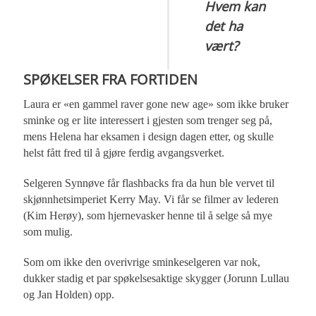
Hvem kan
det ha
vært?
SPØKELSER FRA FORTIDEN
Laura er «en gammel raver gone new age» som ikke bruker
sminke og er lite interessert i gjesten som trenger seg på,
mens Helena har eksamen i design dagen etter, og skulle
helst fått fred til å gjøre ferdig avgangsverket.
Selgeren Synnøve får flashbacks fra da hun ble vervet til
skjønnhetsimperiet Kerry May. Vi får se filmer av lederen
(Kim Herøy), som hjernevasker henne til å selge så mye
som mulig.
Som om ikke den overivrige sminkeselgeren var nok,
dukker stadig et par spøkelsesaktige skygger (Jorunn Lullau
og Jan Holden) opp.