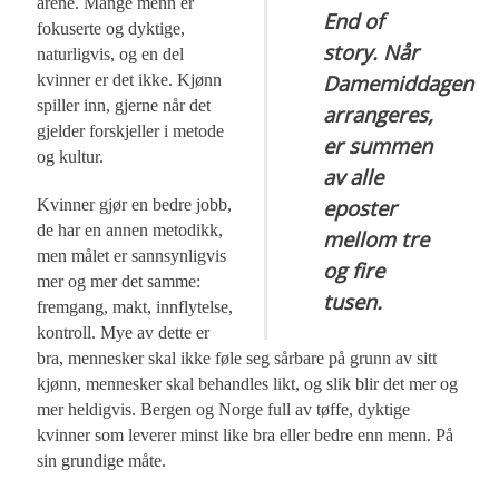
årene. Mange menn er
End of
fokuserte og dyktige,
story. Når
naturligvis, og en del
Damemiddagen
kvinner er det ikke. Kjønn
spiller inn, gjerne når det
arrangeres,
gjelder forskjeller i metode
er summen
og kultur.
av alle
eposter
Kvinner gjør en bedre jobb,
de har en annen metodikk,
mellom tre
men målet er sannsynligvis
og fire
mer og mer det samme:
tusen.
fremgang, makt, innflytelse,
kontroll. Mye av dette er
bra, mennesker skal ikke føle seg sårbare på grunn av sitt
kjønn, mennesker skal behandles likt, og slik blir det mer og
mer heldigvis. Bergen og Norge full av tøffe, dyktige
kvinner som leverer minst like bra eller bedre enn menn. På
sin grundige måte.