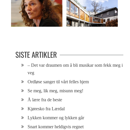
Hvor ble det av alle gutta?
Det hemmelige kulturhuset
SISTE ARTIKLER
– Det var draumen om å bli musikar som fekk meg i
veg
Ordløse sanger til vårt felles hjem
Se meg, lik meg, misunn meg!
Å lære fra de beste
Kjøresko fra Lærdal
Lykken kommer og lykken går
Snart kommer heldigvis regnet