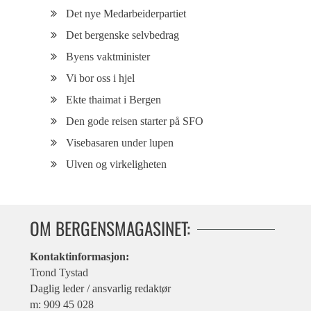
Det nye Medarbeiderpartiet
Det bergenske selvbedrag
Byens vaktminister
Vi bor oss i hjel
Ekte thaimat i Bergen
Den gode reisen starter på SFO
Visebasaren under lupen
Ulven og virkeligheten
OM BERGENSMAGASINET:
Kontaktinformasjon:
Trond Tystad
Daglig leder / ansvarlig redaktør
m: 909 45 028