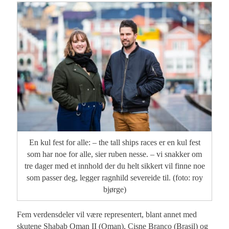
En kul fest for alle: – the tall ships races er en kul fest
som har noe for alle, sier ruben nesse. – vi snakker om
tre dager med et innhold der du helt sikkert vil finne noe
som passer deg, legger ragnhild severeide til. (foto: roy
bjørge)
Fem verdensdeler vil være representert, blant annet med
skutene Shabab Oman II (Oman), Cisne Branco (Brasil) og