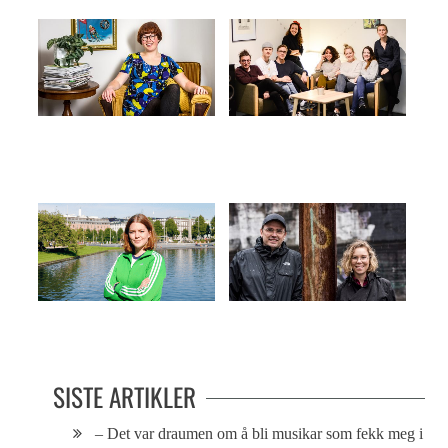
Gleder seg til Vill Vill Vest
Bergen får egen bransjefestival
Talentjakt på Vill Vill Vest
Overtar stafettpinnen
SISTE ARTIKLER
– Det var draumen om å bli musikar som fekk meg i