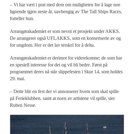
– Vi har vært i prat med dem om muligheten for å lage noe
lignende igjen neste år, uavhengig av The Tall Ships Races,
forteller hun.
Arrangørakademiet er som nevnt et prosjekt under AKKS.
De arrangerer også UFLAKKS, som en konsertserie av og
for ungdom. Her er det lav terskel for å delta.
Arrangørakademiet er derimot for viderekomne; de som har
en spesiell interesse for det og vil bli bedre. Først på
programmet deres nå står slippefesten i Skur 14, som holdes
29. mai.
– Dette blir en fest der vi annonserer hvem som skal spille
på Ferieklubben, samt at noen av artistene vil spille, sier
Ruben Nesse.