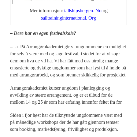
Mer informasjon:
tallshipsbergen. No
og
sailtraininginternational. Org
– Dere har en egen festivalskole?
– Ja. På Arrangørakademiet gir vi ungdommene en mulighet
for selv å være med og lage festival, i stedet for at vi spør
dem om hva de vil ha. Vi har fått med oss utrolig mange
engasjerte og dyktige ungdommer som har lyst til å holde på
med arrangørarbeid, og som brenner skikkelig for prosjektet.
Arrangørakademiet kurser ungdom i planlegging og
avvikling av større arrangement, og er et tilbud for de
mellom 14 og 25 år som har erfaring innenfor feltet fra før.
Siden i fjor høst har de tilknyttede ungdommene vært med
på månedlige workshops der de har gått gjennom temaer
som booking, markedsføring, frivillighet og produksjon.