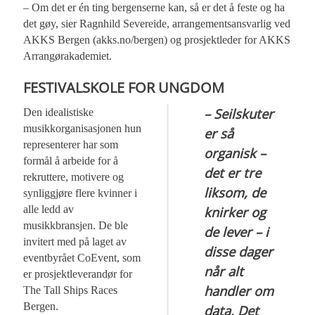
– Om det er én ting bergenserne kan, så er det å feste og ha
det gøy, sier Ragnhild Severeide, arrangementsansvarlig ved
AKKS Bergen (akks.no/bergen) og prosjektleder for AKKS
Arrangørakademiet.
FESTIVALSKOLE FOR UNGDOM
– Seilskuter
Den idealistiske
musikkorganisasjonen hun
er så
representerer har som
organisk –
formål å arbeide for å
det er tre
rekruttere, motivere og
liksom, de
synliggjøre flere kvinner i
alle ledd av
knirker og
musikkbransjen. De ble
de lever – i
invitert med på laget av
disse dager
eventbyrået CoEvent, som
når alt
er prosjektleverandør for
handler om
The Tall Ships Races
Bergen.
data. Det