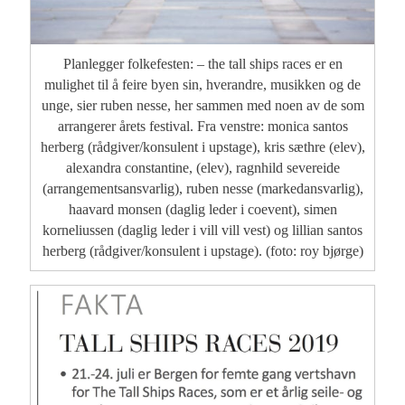
Planlegger folkefesten: – the tall ships races er en
mulighet til å feire byen sin, hverandre, musikken og de
unge, sier ruben nesse, her sammen med noen av de som
arrangerer årets festival. Fra venstre: monica santos
herberg (rådgiver/konsulent i upstage), kris sæthre (elev),
alexandra constantine, (elev), ragnhild severeide
(arrangementsansvarlig), ruben nesse (markedansvarlig),
haavard monsen (daglig leder i coevent), simen
korneliussen (daglig leder i vill vill vest) og lillian santos
herberg (rådgiver/konsulent i upstage). (foto: roy bjørge)