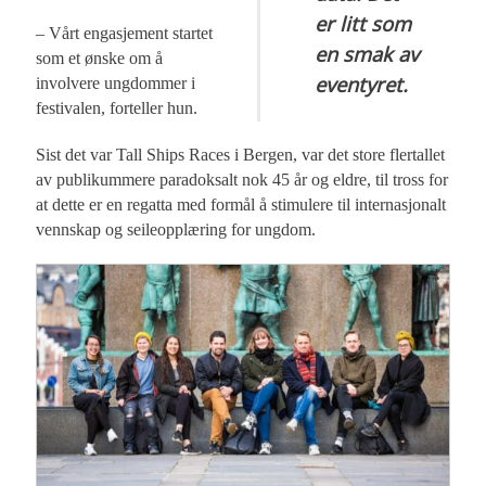
er litt som
– Vårt engasjement startet
en smak av
som et ønske om å
eventyret.
involvere ungdommer i
festivalen, forteller hun.
Sist det var Tall Ships Races i Bergen, var det store flertallet
av publikummere paradoksalt nok 45 år og eldre, til tross for
at dette er en regatta med formål å stimulere til internasjonalt
vennskap og seileopplæring for ungdom.