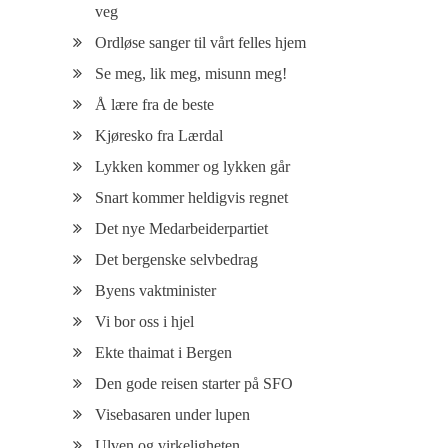
veg
Ordløse sanger til vårt felles hjem
Se meg, lik meg, misunn meg!
Å lære fra de beste
Kjøresko fra Lærdal
Lykken kommer og lykken går
Snart kommer heldigvis regnet
Det nye Medarbeiderpartiet
Det bergenske selvbedrag
Byens vaktminister
Vi bor oss i hjel
Ekte thaimat i Bergen
Den gode reisen starter på SFO
Visebasaren under lupen
Ulven og virkeligheten