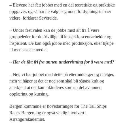
– Elevene har fått jobbet med en del teoretiske og praktiske
oppgaver, og så har de valgt seg noen fordypningstemaer
videre, forklarer Severeide.
– Under festivalen kan de jobbe med alt fra å være
gruppeleder for de frivillige til innsjekk, scenearbeider og
inspisient. De kan også jobbe med produksjon, eller hjelpe
til med sosiale media.
– Har de fått fri fra annen undervisning for å være med?
– Nei, vi har jobbet med dette på ettermiddager og i helger,
men vi håper at det er noe som skal bli såpass kult og
anerkjent at det kan inkluderes som en del av annen
opplæring og kursing.
Bergen kommune er hovedarrangør for The Tall Ships
Races Bergen, og er også veldig involvert i
Arrangørakademiet.