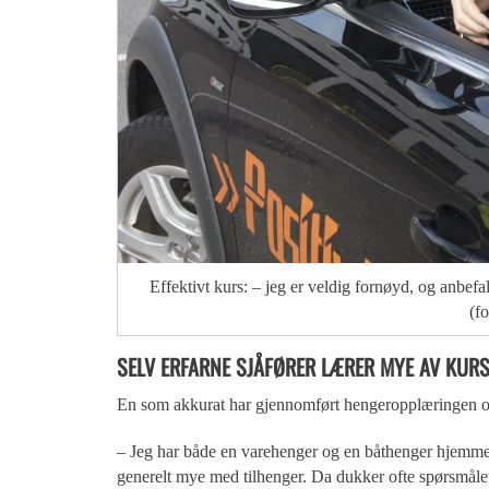
Effektivt kurs: – jeg er veldig fornøyd, og anbefal
(f
SELV ERFARNE SJÅFØRER LÆRER MYE AV KURS
En som akkurat har gjennomført hengeropplæringen og 
– Jeg har både en varehenger og en båthenger hjemme
generelt mye med tilhenger. Da dukker ofte spørsmåle