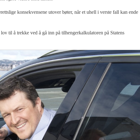
rettslige konsekvensene utover bøter, når et uhell i verste fall kan ende
 lov til å trekke ved å gå inn på tilhengerkalkulatoren på Statens