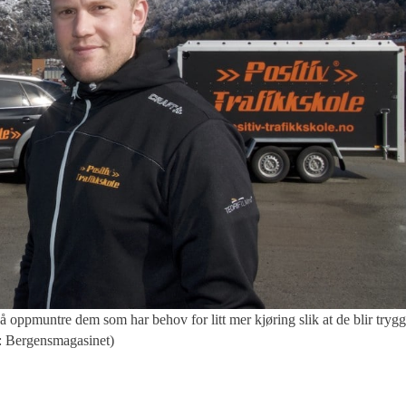
muntre dem som har behov for litt mer kjøring slik at de blir trygg
o: Bergensmagasinet)