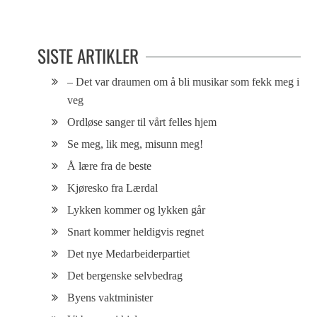
hestekrefter
SISTE ARTIKLER
– Det var draumen om å bli musikar som fekk meg i
veg
Ordløse sanger til vårt felles hjem
Se meg, lik meg, misunn meg!
Å lære fra de beste
Kjøresko fra Lærdal
Lykken kommer og lykken går
Snart kommer heldigvis regnet
Det nye Medarbeiderpartiet
Det bergenske selvbedrag
Byens vaktminister