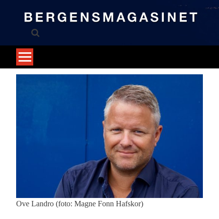
Skip
to
content
Ove Landro (foto: Magne Fonn Hafskor)