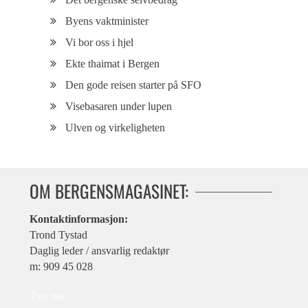
Byens vaktminister
Vi bor oss i hjel
Ekte thaimat i Bergen
Den gode reisen starter på SFO
Visebasaren under lupen
Ulven og virkeligheten
OM BERGENSMAGASINET:
Kontaktinformasjon:
Trond Tystad
Daglig leder / ansvarlig redaktør
m: 909 45 028
Tips oss