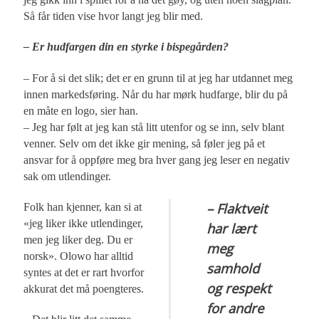
Så får tiden vise hvor langt jeg blir med.
– Er hudfargen din en styrke i bispegården?
– For å si det slik; det er en grunn til at jeg har utdannet meg
innen markedsføring. Når du har mørk hudfarge, blir du på
en måte en logo, sier han.
– Jeg har følt at jeg kan stå litt utenfor og se inn, selv blant
venner. Selv om det ikke gir mening, så føler jeg på et
ansvar for å oppføre meg bra hver gang jeg leser en negativ
sak om utlendinger.
– Flaktveit
Folk han kjenner, kan si at
«jeg liker ikke utlendinger,
har lært
men jeg liker deg. Du er
meg
norsk». Olowo har alltid
samhold
syntes at det er rart hvorfor
og respekt
akkurat det må poengteres.
for andre