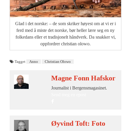
Glad i det norske: – de som skriker høyest om at vi er i
ferd med å miste det norske, bør heller lære seg en ny
folkedans eller et tradisjonelt håndverk. Da snakker vi,
oppfordrer christian olowo.
Tagget
Anno
Christian Olowo
Magne Fonn Hafskor
Journalist i Bergensmagasinet.
Send meg en epost
Øyvind Toft: Foto