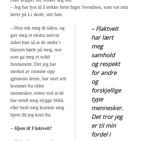
– Jeg har lyst til å trekke frem Inger Svendsen, som var min
lærer på Li skole, sier han.
– Flaktveit
– Hun tok meg til siden, og
gav meg et ekstra ansvar
har lært
siden hun så at de andre i
meg
klassen hørte på meg, noe
samhold
som ga meg et solid
og respekt
fundament. Det jeg har
merket av rasisme opp
for andre
gjennom årene, har stort sett
og
kommet fra eldre
forskjellige
mennesker, enten ved at de
type
har sendt meg stygge blikk
mennesker.
eller bedt meg komme meg
hjem dit jeg kom fra.
Det tror jeg
er til min
– Hjem til Flaktveit?
fordel i