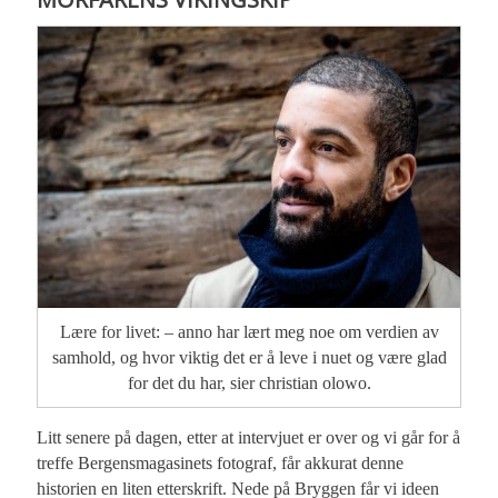
Lære for livet: – anno har lært meg noe om verdien av
samhold, og hvor viktig det er å leve i nuet og være glad
for det du har, sier christian olowo.
Litt senere på dagen, etter at intervjuet er over og vi går for å
treffe Bergensmagasinets fotograf, får akkurat denne
historien en liten etterskrift. Nede på Bryggen får vi ideen