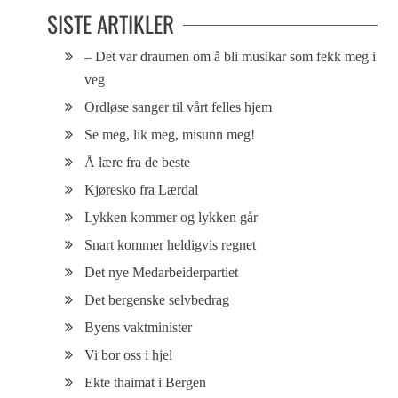
SISTE ARTIKLER
– Det var draumen om å bli musikar som fekk meg i
veg
Ordløse sanger til vårt felles hjem
Se meg, lik meg, misunn meg!
Å lære fra de beste
Kjøresko fra Lærdal
Lykken kommer og lykken går
Snart kommer heldigvis regnet
Det nye Medarbeiderpartiet
Det bergenske selvbedrag
Byens vaktminister
Vi bor oss i hjel
Ekte thaimat i Bergen