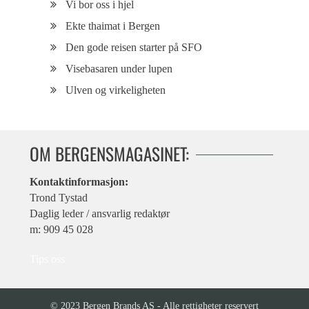
Vi bor oss i hjel
Ekte thaimat i Bergen
Den gode reisen starter på SFO
Visebasaren under lupen
Ulven og virkeligheten
OM BERGENSMAGASINET:
Kontaktinformasjon:
Trond Tystad
Daglig leder / ansvarlig redaktør
m: 909 45 028
Tips oss
© 2023 Bergen Brands AS - Alle rettigheter reservert