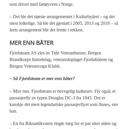
som driver med fartøyvern i Norge.
– Det ble det største arrangementet i Kulturbyåret – og det
mest folkelige. Så ble det gjentatt i 2005, 2013 og 2018 – så
årets arrangement blir det femte i rekken.
MER ENN BÅTER
Fjordsteam AS eies av Tide Veteranbusser, Bergen
Brandkorps historielag, veteranskiplaget Fjordabåtene og
Bergen Veteranvogn Klubb.
– Så Fjordsteam er mer enn båter?
– Mye mer. Fjordsteam er bevegelig kulturarv. Fly også; et
passasjerfly av typen Douglas DC-3 fra 1943. Det er
kanskje det mest legendariske passasjerflyet som finnes, sier
han.
– En fra Riksantikvaren ringte meg for et par uker siden og