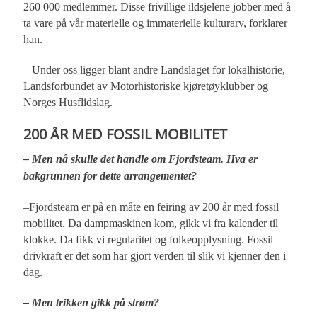
260 000 medlemmer. Disse frivillige ildsjelene jobber med å
ta vare på vår materielle og immaterielle kulturarv, forklarer
han.
– Under oss ligger blant andre Landslaget for lokalhistorie,
Landsforbundet av Motorhistoriske kjøretøyklubber og
Norges Husflidslag.
200 ÅR MED FOSSIL MOBILITET
– Men nå skulle det handle om Fjordsteam. Hva er
bakgrunnen for dette arrangementet?
–Fjordsteam er på en måte en feiring av 200 år med fossil
mobilitet. Da dampmaskinen kom, gikk vi fra kalender til
klokke. Da fikk vi regularitet og folkeopplysning. Fossil
drivkraft er det som har gjort verden til slik vi kjenner den i
dag.
– Men trikken gikk på strøm?