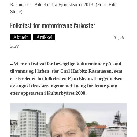
Rasmussen. Bildet er fra Fjordsteam i 2013. (Foto: Eilif
Stene)
Folkefest for motordrevne farkoster
Aktuelt
Artikkel
Tekst: Magne Fonn Hafskor
8. juli
2022
– Vi er en festival for bevegelige kulturminner på land,
til vanns og i luften, sier Carl Harbitz-Rasmussen, som
er styreleder for folkefesten Fjordsteam. I begynnelsen
av august dras arrangementet i gang for femte gang
etter oppstarten i Kulturbyåret 2000.