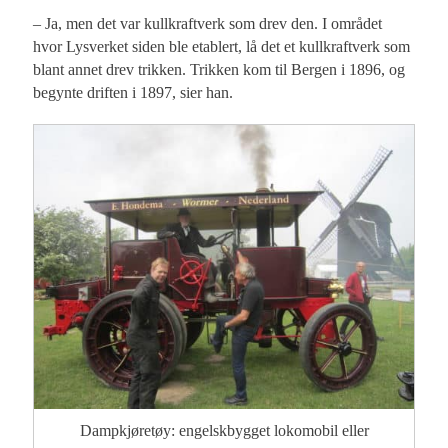
– Ja, men det var kullkraftverk som drev den. I området
hvor Lysverket siden ble etablert, lå det et kullkraftverk som
blant annet drev trikken. Trikken kom til Bergen i 1896, og
begynte driften i 1897, sier han.
Dampkjøretøy: engelskbygget lokomobil eller