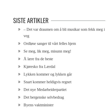
Fritid og lek
Sjøen, Vågen og båtene
SISTE ARTIKLER
– Det var draumen om å bli musikar som fekk meg i
veg
Ordløse sanger til vårt felles hjem
Se meg, lik meg, misunn meg!
Å lære fra de beste
Kjøresko fra Lærdal
Lykken kommer og lykken går
Snart kommer heldigvis regnet
Det nye Medarbeiderpartiet
Det bergenske selvbedrag
Byens vaktminister