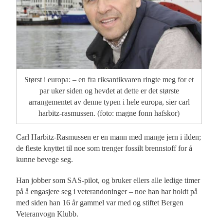
Størst i europa: – en fra riksantikvaren ringte meg for et
par uker siden og hevdet at dette er det største
arrangementet av denne typen i hele europa, sier carl
harbitz-rasmussen. (foto: magne fonn hafskor)
Carl Harbitz-Rasmussen er en mann med mange jern i ilden;
de fleste knyttet til noe som trenger fossilt brennstoff for å
kunne bevege seg.
Han jobber som SAS-pilot, og bruker ellers alle ledige timer
på å engasjere seg i veterandoninger – noe han har holdt på
med siden han 16 år gammel var med og stiftet Bergen
Veteranvogn Klubb.