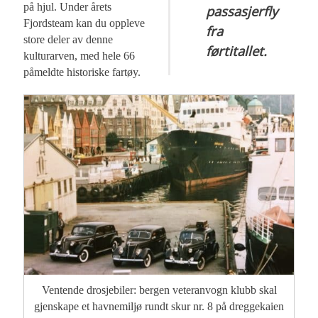
på hjul. Under årets
passasjerfly
Fjordsteam kan du oppleve
fra
store deler av denne
førtitallet.
kulturarven, med hele 66
påmeldte historiske fartøy.
Ventende drosjebiler: bergen veteranvogn klubb skal
gjenskape et havnemiljø rundt skur nr. 8 på dreggekaien