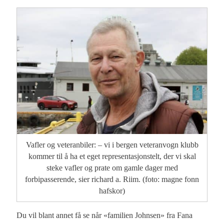
Vafler og veteranbiler: – vi i bergen veteranvogn klubb
kommer til å ha et eget representasjonstelt, der vi skal
steke vafler og prate om gamle dager med
forbipasserende, sier richard a. Riim. (foto: magne fonn
hafskor)
Du vil blant annet få se når «familien Johnsen» fra Fana