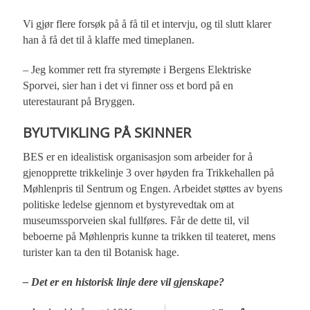
Vi gjør flere forsøk på å få til et intervju, og til slutt klarer
han å få det til å klaffe med timeplanen.
– Jeg kommer rett fra styremøte i Bergens Elektriske
Sporvei, sier han i det vi finner oss et bord på en
uterestaurant på Bryggen.
BYUTVIKLING PÅ SKINNER
BES er en idealistisk organisasjon som arbeider for å
gjenopprette trikkelinje 3 over høyden fra Trikkehallen på
Møhlenpris til Sentrum og Engen. Arbeidet støttes av byens
politiske ledelse gjennom et bystyrevedtak om at
museumssporveien skal fullføres. Får de dette til, vil
beboerne på Møhlenpris kunne ta trikken til teateret, mens
turister kan ta den til Botanisk hage.
– Det er en historisk linje dere vil gjenskape?