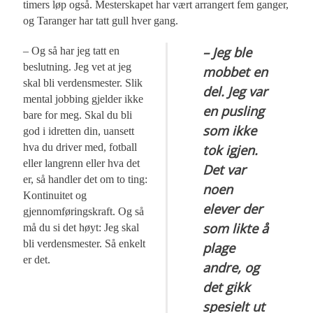
timers løp også. Mesterskapet har vært arrangert fem ganger,
og Taranger har tatt gull hver gang.
– Jeg ble
– Og så har jeg tatt en
beslutning. Jeg vet at jeg
mobbet en
skal bli verdensmester. Slik
del. Jeg var
mental jobbing gjelder ikke
en pusling
bare for meg. Skal du bli
som ikke
god i idretten din, uansett
hva du driver med, fotball
tok igjen.
eller langrenn eller hva det
Det var
er, så handler det om to ting:
noen
Kontinuitet og
elever der
gjennomføringskraft. Og så
som likte å
må du si det høyt: Jeg skal
bli verdensmester. Så enkelt
plage
er det.
andre, og
det gikk
spesielt ut