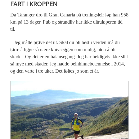
FART I KROPPEN
Da Taranger dro til Gran Canaria på treningsleir løp han 958
km på 13 dager. Pub og strandliv har ikke ultraløperen tid
til.
– Jeg måtte prøve det ut. Skal du bli best i verden må du
tørre å ligge så nære knivseggen som mulig, uten å bli
skadet. Og det er en balansegang. Jeg har heldigvis ikke slitt
så mye med skader. Jeg hadde beinhinnebetennelse i 2014,
og den varte i tre uker. Det føltes jo som et år.