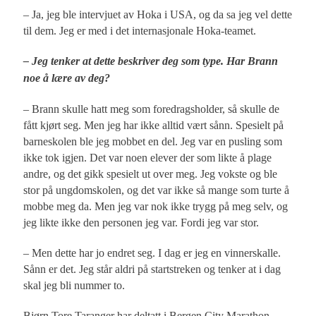
– Ja, jeg ble intervjuet av Hoka i USA, og da sa jeg vel dette
til dem. Jeg er med i det internasjonale Hoka-teamet.
– Jeg tenker at dette beskriver deg som type. Har Brann
noe å lære av deg?
– Brann skulle hatt meg som foredragsholder, så skulle de
fått kjørt seg. Men jeg har ikke alltid vært sånn. Spesielt på
barneskolen ble jeg mobbet en del. Jeg var en pusling som
ikke tok igjen. Det var noen elever der som likte å plage
andre, og det gikk spesielt ut over meg. Jeg vokste og ble
stor på ungdomskolen, og det var ikke så mange som turte å
mobbe meg da. Men jeg var nok ikke trygg på meg selv, og
jeg likte ikke den personen jeg var. Fordi jeg var stor.
– Men dette har jo endret seg. I dag er jeg en vinnerskalle.
Sånn er det. Jeg står aldri på startstreken og tenker at i dag
skal jeg bli nummer to.
Bjørn Tore Taranger har deltatt i Bergen City Marathon