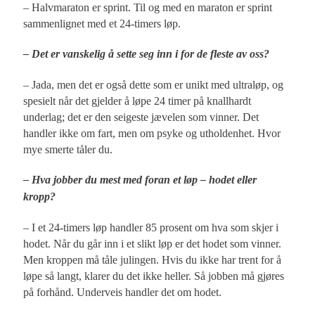
– Halvmaraton er sprint. Til og med en maraton er sprint
sammenlignet med et 24-timers løp.
– Det er vanskelig å sette seg inn i for de fleste av oss?
– Jada, men det er også dette som er unikt med ultraløp, og
spesielt når det gjelder å løpe 24 timer på knallhardt
underlag; det er den seigeste jævelen som vinner. Det
handler ikke om fart, men om psyke og utholdenhet. Hvor
mye smerte tåler du.
– Hva jobber du mest med foran et løp – hodet eller
kropp?
– I et 24-timers løp handler 85 prosent om hva som skjer i
hodet. Når du går inn i et slikt løp er det hodet som vinner.
Men kroppen må tåle julingen. Hvis du ikke har trent for å
løpe så langt, klarer du det ikke heller. Så jobben må gjøres
på forhånd. Underveis handler det om hodet.