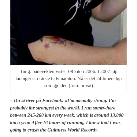
Tung: badevekten viste 108 kilo i 2006. I 2007 løp
taranger sin første halvmaraton. Nå er det 24-timers løp
som gjelder. (foto: privat)
– Du skriver på Facebook: «I’m mentally strong. I’m
probably the strongest in the world. I run somewhere
between 245-260 km every week, which is around 13.000
km a year. After 16 hours of running, I knew that I was
going to crush the Guinness World Record».