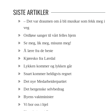
SISTE ARTIKLER
– Det var draumen om å bli musikar som fekk meg i
veg
Ordløse sanger til vårt felles hjem
Se meg, lik meg, misunn meg!
Å lære fra de beste
Kjøresko fra Lærdal
Lykken kommer og lykken går
Snart kommer heldigvis regnet
Det nye Medarbeiderpartiet
Det bergenske selvbedrag
Byens vaktminister
Vi bor oss i hjel