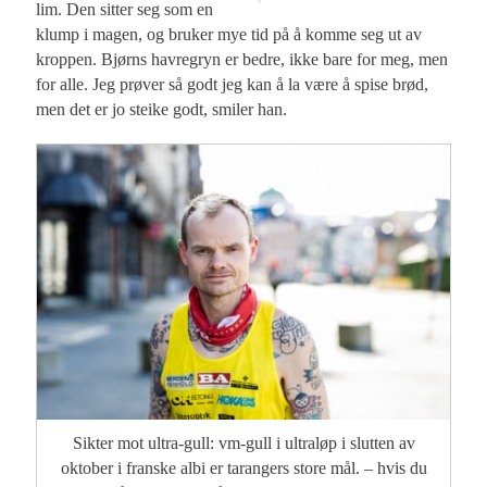
lim. Den sitter seg som en
klump i magen, og bruker mye tid på å komme seg ut av
kroppen. Bjørns havregryn er bedre, ikke bare for meg, men
for alle. Jeg prøver så godt jeg kan å la være å spise brød,
men det er jo steike godt, smiler han.
Sikter mot ultra-gull: vm-gull i ultraløp i slutten av
oktober i franske albi er tarangers store mål. – hvis du