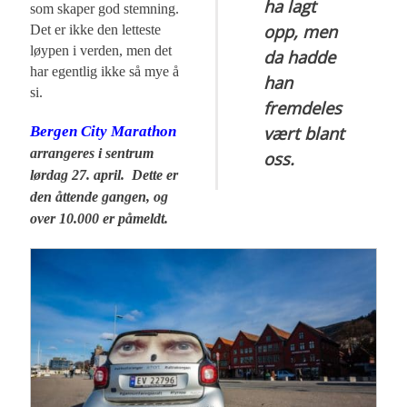
ha lagt
som skaper god stemning.
opp, men
Det er ikke den letteste
løypen i verden, men det
da hadde
har egentlig ikke så mye å
han
si.
fremdeles
vært blant
Bergen City Marathon
arrangeres i sentrum
oss.
lørdag 27. april. Dette er
den åttende gangen, og
over 10.000 er påmeldt.