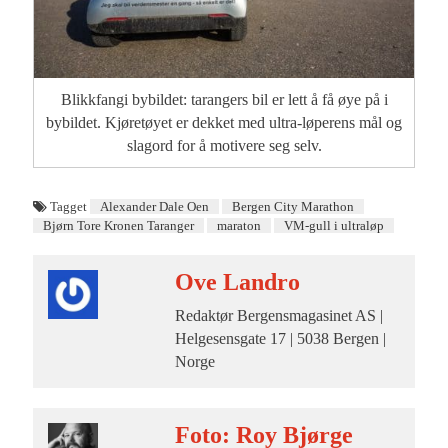
Blikkfangi bybildet: tarangers bil er lett å få øye på i
bybildet. Kjøretøyet er dekket med ultra-løperens mål og
slagord for å motivere seg selv.
Tagget
Alexander Dale Oen
Bergen City Marathon
Bjørn Tore Kronen Taranger
maraton
VM-gull i ultraløp
Ove Landro
Redaktør Bergensmagasinet AS |
Helgesensgate 17 | 5038 Bergen |
Norge
Foto: Roy Bjørge