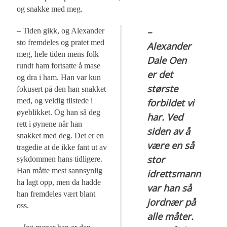
og snakke med meg.
–
– Tiden gikk, og Alexander
sto fremdeles og pratet med
Alexander
meg, hele tiden mens folk
Dale Oen
rundt ham fortsatte å mase
er det
og dra i ham. Han var kun
største
fokusert på den han snakket
med, og veldig tilstede i
forbildet vi
øyeblikket. Og han så deg
har. Ved
rett i øynene når han
siden av å
snakket med deg. Det er en
være en så
tragedie at de ikke fant ut av
stor
sykdommen hans tidligere.
Han måtte mest sannsynlig
idrettsmann
ha lagt opp, men da hadde
var han så
han fremdeles vært blant
jordnær på
oss.
alle måter.