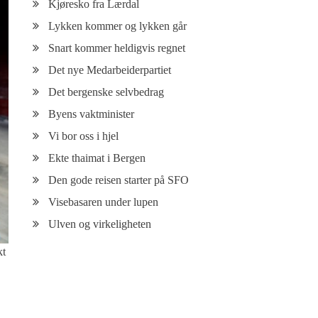
Kjøresko fra Lærdal
Lykken kommer og lykken går
Snart kommer heldigvis regnet
Det nye Medarbeiderpartiet
Det bergenske selvbedrag
Byens vaktminister
Vi bor oss i hjel
Ekte thaimat i Bergen
Den gode reisen starter på SFO
Visebasaren under lupen
Ulven og virkeligheten
kt