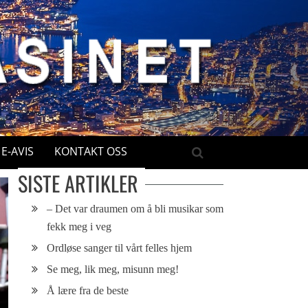
E-AVIS
KONTAKT OSS
SISTE ARTIKLER
– Det var draumen om å bli musikar som
fekk meg i veg
Ordløse sanger til vårt felles hjem
Se meg, lik meg, misunn meg!
Å lære fra de beste