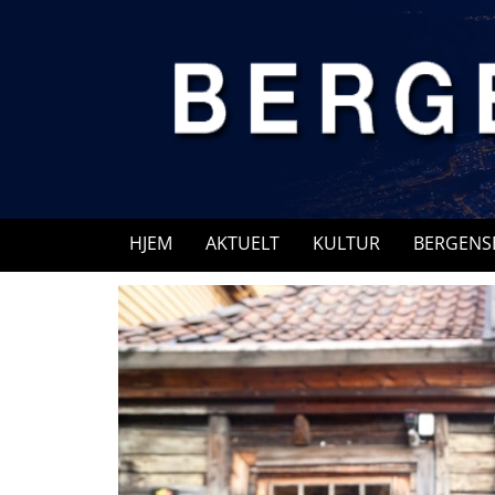
Skip
to
content
HJEM
AKTUELT
KULTUR
BERGENS