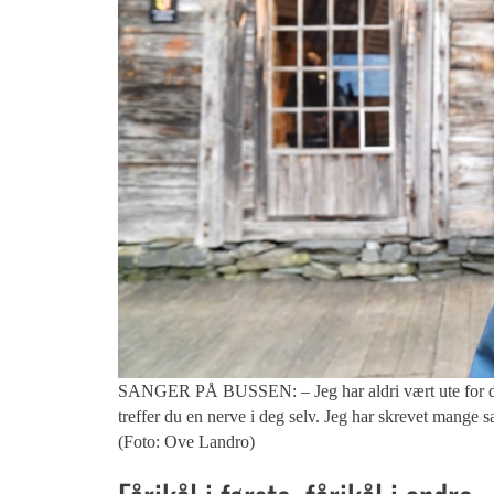
SANGER PÅ BUSSEN: – Jeg har aldri vært ute for den st
treffer du en nerve i deg selv. Jeg har skrevet mange s
(Foto: Ove Landro)