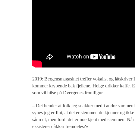
2019: Bergensmagasinet treffer vokalist og låtskriver
kommer krypende bak fjellene. Helge drikker kaffe. En
som vil hilse på Dvergenes frontfigur.
– Det hender at folk jeg snakker med i andre sammenh
synes jeg er fint, at det er stemmen de kjenner og ikke
sånn ut, men fordi det er noe kjent med stemmen. Når j
eksisterer dåkkar fremdeles?»