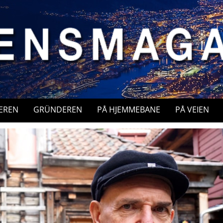
EREN
GRÜNDEREN
PÅ HJEMMEBANE
PÅ VEIEN