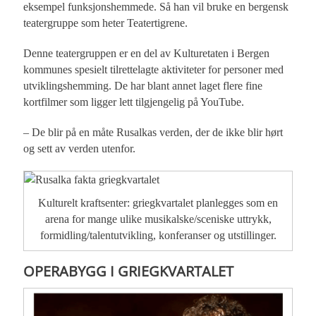
eksempel funksjonshemmede. Så han vil bruke en bergensk
teatergruppe som heter Teatertigrene.
Denne teatergruppen er en del av Kulturetaten i Bergen
kommunes spesielt tilrettelagte aktiviteter for personer med
utviklingshemming. De har blant annet laget flere fine
kortfilmer som ligger lett tilgjengelig på YouTube.
– De blir på en måte Rusalkas verden, der de ikke blir hørt
og sett av verden utenfor.
Kulturelt kraftsenter: griegkvartalet planlegges som en
arena for mange ulike musikalske/sceniske uttrykk,
formidling/talentutvikling, konferanser og utstillinger.
OPERABYGG I GRIEGKVARTALET