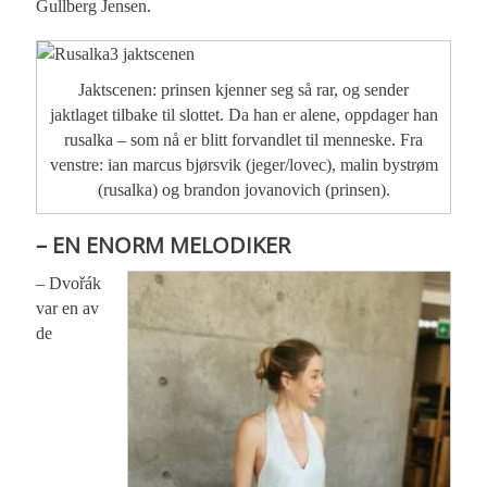
Gullberg Jensen.
Jaktscenen: prinsen kjenner seg så rar, og sender
jaktlaget tilbake til slottet. Da han er alene, oppdager han
rusalka – som nå er blitt forvandlet til menneske. Fra
venstre: ian marcus bjørsvik (jeger/lovec), malin bystrøm
(rusalka) og brandon jovanovich (prinsen).
– EN ENORM MELODIKER
– Dvořák
var en av
de