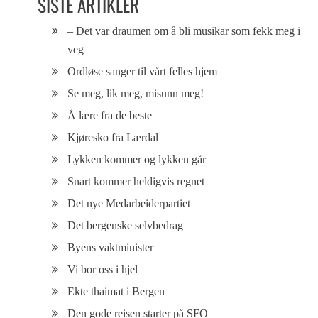
SISTE ARTIKLER
– Det var draumen om å bli musikar som fekk meg i
veg
Ordløse sanger til vårt felles hjem
Se meg, lik meg, misunn meg!
Å lære fra de beste
Kjøresko fra Lærdal
Lykken kommer og lykken går
Snart kommer heldigvis regnet
Det nye Medarbeiderpartiet
Det bergenske selvbedrag
Byens vaktminister
Vi bor oss i hjel
Ekte thaimat i Bergen
Den gode reisen starter på SFO