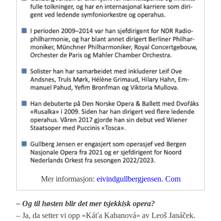
Mer informasjon:
eivindgullbergjensen. Com
– Og til høsten blir det mer tsjekkisk opera?
– Ja, da setter vi opp «Káťa Kabanová» av Leoš Janáček.