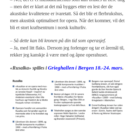
– men det er klart at det må bygges etter en lest der de
akustiske kvalitetene er ivaretatt. Så det blir et flerbrukshus,
men akustisk optimalisert for opera. Når det kommer, vil det
bli et stort kraftsentrum i norsk kulturliv.
– Så dette kan bli kronen på din tid som operasjef.
– Ja, med litt flaks. Dersom jeg forlenger og tar et åremål til,
rekker jeg kanskje å være med og åpne operahuset.
Grieghallen i Bergen 18.-24. mars
«Rusalka»
spilles i
.