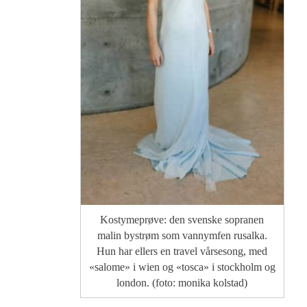
Kostymeprøve: den svenske sopranen
malin bystrøm som vannymfen rusalka.
Hun har ellers en travel vårsesong, med
«salome» i wien og «tosca» i stockholm og
london. (foto: monika kolstad)