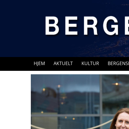
Skip
to
content
HJEM
AKTUELT
KULTUR
BERGENS