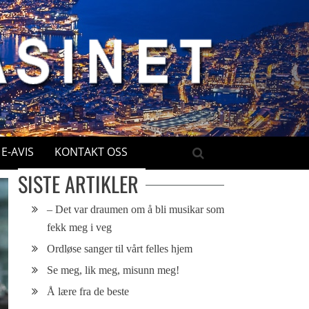
E-AVIS
KONTAKT OSS
SISTE ARTIKLER
– Det var draumen om å bli musikar som
fekk meg i veg
Ordløse sanger til vårt felles hjem
Se meg, lik meg, misunn meg!
Å lære fra de beste