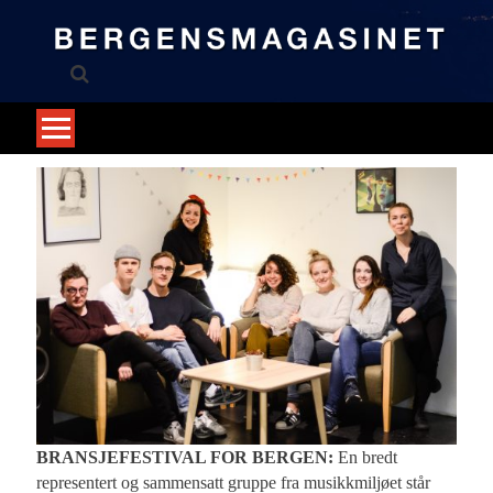
Skip
to
content
BRANSJEFESTIVAL FOR BERGEN:
En bredt
representert og sammensatt gruppe fra musikkmiljøet står