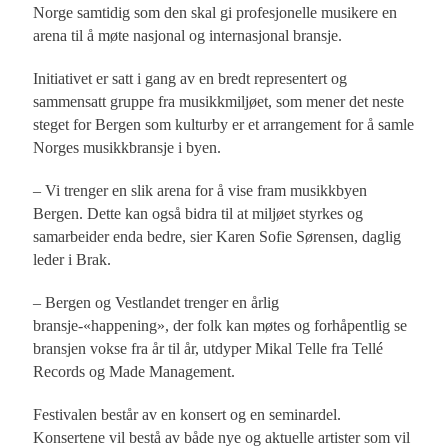
Norge samtidig som den skal gi profesjonelle musikere en
arena til å møte nasjonal og internasjonal bransje.
Initiativet er satt i gang av en bredt representert og
sammensatt gruppe fra musikkmiljøet, som mener det neste
steget for Bergen som kulturby er et arrangement for å samle
Norges musikkbransje i byen.
– Vi trenger en slik arena for å vise fram musikkbyen
Bergen. Dette kan også bidra til at miljøet styrkes og
samarbeider enda bedre, sier Karen Sofie Sørensen, daglig
leder i Brak.
– Bergen og Vestlandet trenger en årlig
bransje-«happening», der folk kan møtes og forhåpentlig se
bransjen vokse fra år til år, utdyper Mikal Telle fra Tellé
Records og Made Management.
Festivalen består av en konsert og en seminardel.
Konsertene vil bestå av både nye og aktuelle artister som vil