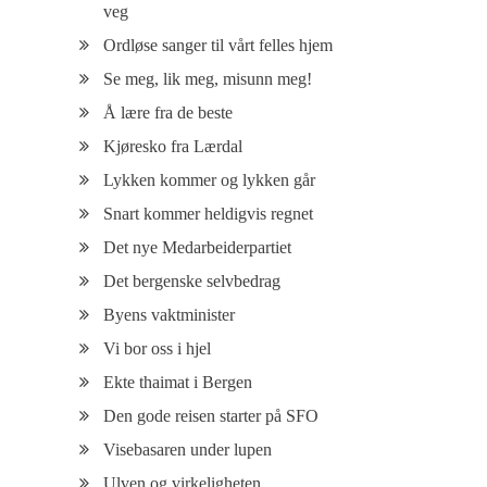
veg
Ordløse sanger til vårt felles hjem
Se meg, lik meg, misunn meg!
Å lære fra de beste
Kjøresko fra Lærdal
Lykken kommer og lykken går
Snart kommer heldigvis regnet
Det nye Medarbeiderpartiet
Det bergenske selvbedrag
Byens vaktminister
Vi bor oss i hjel
Ekte thaimat i Bergen
Den gode reisen starter på SFO
Visebasaren under lupen
Ulven og virkeligheten