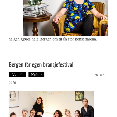
helgen gjøres hele Bergen om til én stor konsertarena.
Bergen får egen bransjefestival
Aktuelt
Kultur
Tekst: Magne Fonn Hafskor
10. mai
2016