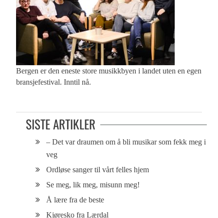
Bergen er den eneste store musikkbyen i landet uten en egen
bransjefestival. Inntil nå.
SISTE ARTIKLER
– Det var draumen om å bli musikar som fekk meg i
veg
Ordløse sanger til vårt felles hjem
Se meg, lik meg, misunn meg!
Å lære fra de beste
Kjøresko fra Lærdal