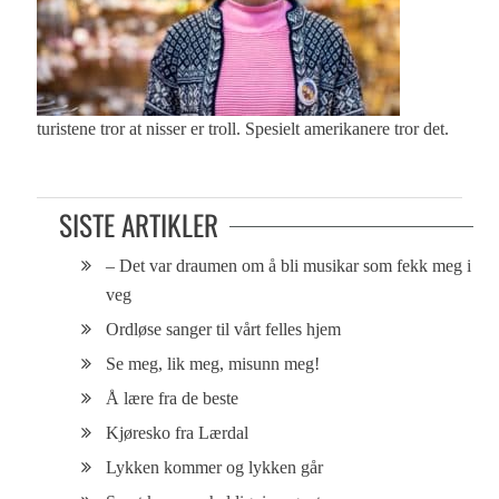
turistene tror at nisser er troll. Spesielt amerikanere tror det.
SISTE ARTIKLER
– Det var draumen om å bli musikar som fekk meg i
veg
Ordløse sanger til vårt felles hjem
Se meg, lik meg, misunn meg!
Å lære fra de beste
Kjøresko fra Lærdal
Lykken kommer og lykken går