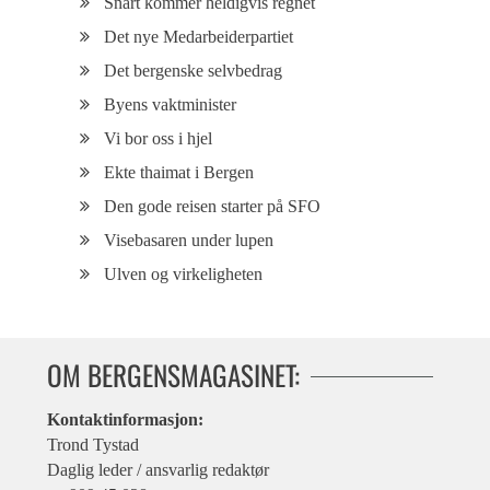
Snart kommer heldigvis regnet
Det nye Medarbeiderpartiet
Det bergenske selvbedrag
Byens vaktminister
Vi bor oss i hjel
Ekte thaimat i Bergen
Den gode reisen starter på SFO
Visebasaren under lupen
Ulven og virkeligheten
OM BERGENSMAGASINET:
Kontaktinformasjon:
Trond Tystad
Daglig leder / ansvarlig redaktør