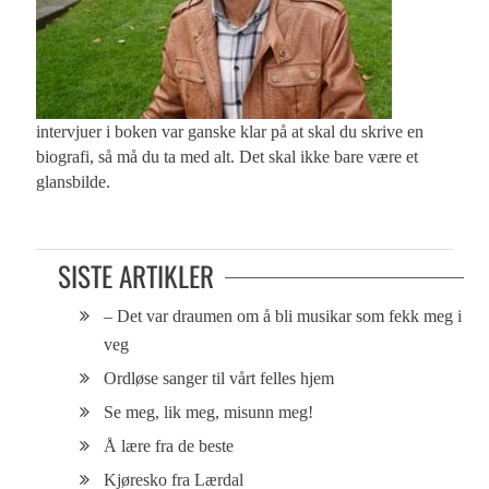
intervjuer i boken var ganske klar på at skal du skrive en
biografi, så må du ta med alt. Det skal ikke bare være et
glansbilde.
SISTE ARTIKLER
– Det var draumen om å bli musikar som fekk meg i
veg
Ordløse sanger til vårt felles hjem
Se meg, lik meg, misunn meg!
Å lære fra de beste
Kjøresko fra Lærdal