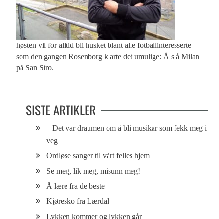
høsten vil for alltid bli husket blant alle fotballinteresserte
som den gangen Rosenborg klarte det umulige: Å slå Milan
på San Siro.
SISTE ARTIKLER
– Det var draumen om å bli musikar som fekk meg i
veg
Ordløse sanger til vårt felles hjem
Se meg, lik meg, misunn meg!
Å lære fra de beste
Kjøresko fra Lærdal
Lykken kommer og lykken går