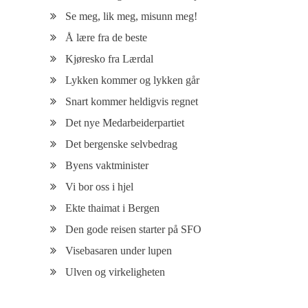
Se meg, lik meg, misunn meg!
Å lære fra de beste
Kjøresko fra Lærdal
Lykken kommer og lykken går
Snart kommer heldigvis regnet
Det nye Medarbeiderpartiet
Det bergenske selvbedrag
Byens vaktminister
Vi bor oss i hjel
Ekte thaimat i Bergen
Den gode reisen starter på SFO
Visebasaren under lupen
Ulven og virkeligheten