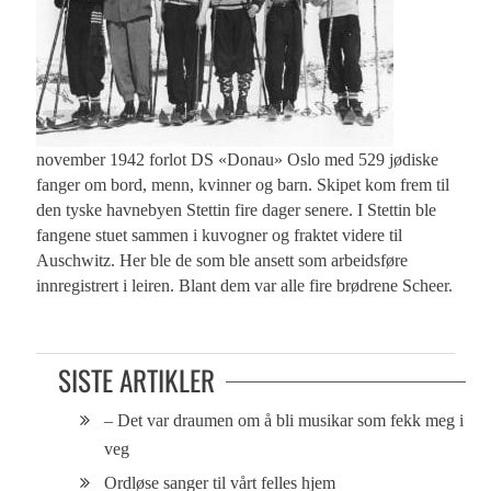
november 1942 forlot DS «Donau» Oslo med 529 jødiske
fanger om bord, menn, kvinner og barn. Skipet kom frem til
den tyske havnebyen Stettin fire dager senere. I Stettin ble
fangene stuet sammen i kuvogner og fraktet videre til
Auschwitz. Her ble de som ble ansett som arbeidsføre
innregistrert i leiren. Blant dem var alle fire brødrene Scheer.
SISTE ARTIKLER
– Det var draumen om å bli musikar som fekk meg i
veg
Ordløse sanger til vårt felles hjem