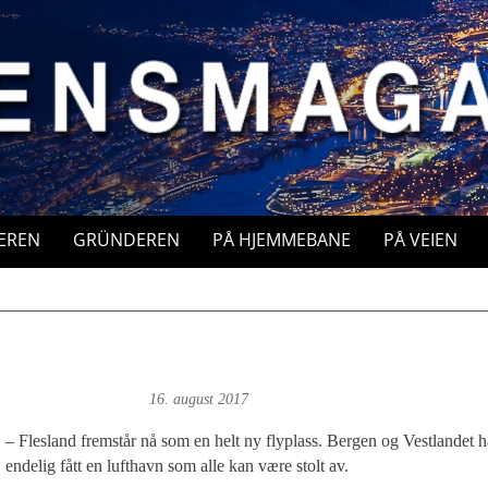
EREN
GRÜNDEREN
PÅ HJEMMEBANE
PÅ VEIEN
 Magne Fonn Hafskor
16. august 2017
– Flesland fremstår nå som en helt ny flyplass. Bergen og Vestlandet h
endelig fått en lufthavn som alle kan være stolt av.