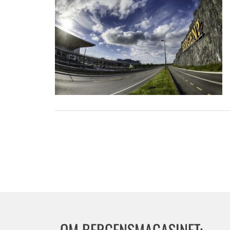
OM BERGENSMAGASINET: