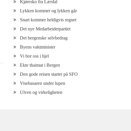
Kjøresko fra Lærdal
Lykken kommer og lykken går
Snart kommer heldigvis regnet
Det nye Medarbeiderpartiet
Det bergenske selvbedrag
Byens vaktminister
Vi bor oss i hjel
Ekte thaimat i Bergen
Den gode reisen starter på SFO
Visebasaren under lupen
Ulven og virkeligheten