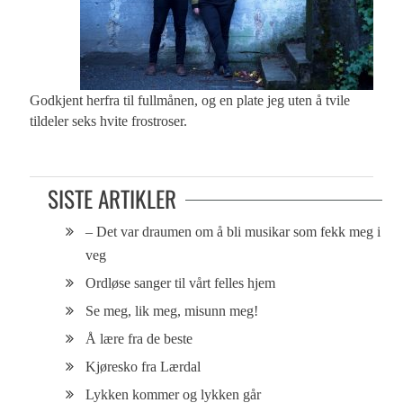
Godkjent herfra til fullmånen, og en plate jeg uten å tvile
tildeler seks hvite frostroser.
SISTE ARTIKLER
– Det var draumen om å bli musikar som fekk meg i
veg
Ordløse sanger til vårt felles hjem
Se meg, lik meg, misunn meg!
Å lære fra de beste
Kjøresko fra Lærdal
Lykken kommer og lykken går