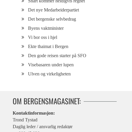
Snart kommer heldigvis regnet
Det nye Medarbeiderpartiet
Det bergenske selvbedrag
Byens vaktminister
Vi bor oss i hjel
Ekte thaimat i Bergen
Den gode reisen starter på SFO
Visebasaren under lupen
Ulven og virkeligheten
OM BERGENSMAGASINET:
Kontaktinformasjon:
Trond Tystad
Daglig leder / ansvarlig redaktør