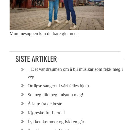
Mummesuppen kan du bare glemme.
SISTE ARTIKLER
– Det var draumen om å bli musikar som fekk meg i
veg
Ordløse sanger til vårt felles hjem
Se meg, lik meg, misunn meg!
Å lære fra de beste
Kjøresko fra Lærdal
Lykken kommer og lykken går