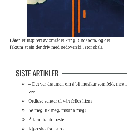
Låten er inspirert av området kring Rindabotn, og det
faktum at ein der driv med nedoverski i stor skala.
SISTE ARTIKLER
– Det var draumen om å bli musikar som fekk meg i
veg
Ordløse sanger til vårt felles hjem
Se meg, lik meg, misunn meg!
Å lære fra de beste
Kjøresko fra Lærdal