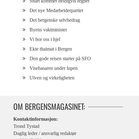
Snart kommer heldigvis regnet
Det nye Medarbeiderpartiet
Det bergenske selvbedrag
Byens vaktminister
Vi bor oss i hjel
Ekte thaimat i Bergen
Den gode reisen starter på SFO
Visebasaren under lupen
Ulven og virkeligheten
OM BERGENSMAGASINET:
Kontaktinformasjon:
Trond Tystad
Daglig leder / ansvarlig redaktør