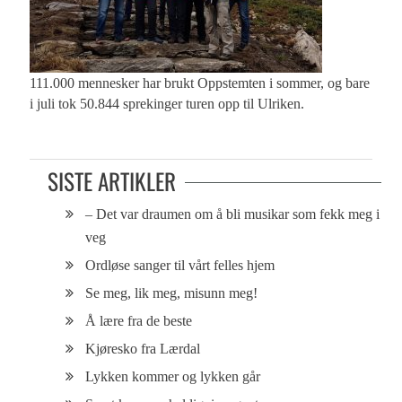
111.000 mennesker har brukt Oppstemten i sommer, og bare
i juli tok 50.844 sprekinger turen opp til Ulriken.
SISTE ARTIKLER
– Det var draumen om å bli musikar som fekk meg i
veg
Ordløse sanger til vårt felles hjem
Se meg, lik meg, misunn meg!
Å lære fra de beste
Kjøresko fra Lærdal
Lykken kommer og lykken går