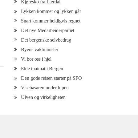
Kjøresko fra Lærdal
Lykken kommer og lykken går
Snart kommer heldigvis regnet
Det nye Medarbeiderpartiet
Det bergenske selvbedrag
Byens vaktminister
Vi bor oss i hjel
Ekte thaimat i Bergen
Den gode reisen starter på SFO
Visebasaren under lupen
Ulven og virkeligheten