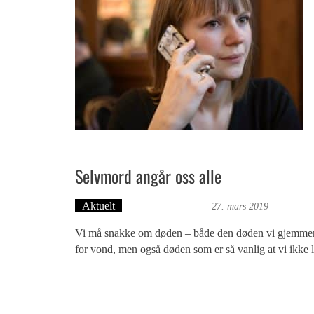
Selvmord angår oss alle
Aktuelt
Bergensmagasinet
27. mars 2019
Vi må snakke om døden – både den døden vi gjemmer 
for vond, men også døden som er så vanlig at vi ikke l