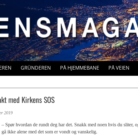
EREN
GRÜNDEREN
PÅ HJEMMEBANE
PÅ VEIEN
akt med Kirkens SOS
er 2019
– Spør hvordan de rundt deg har det. Snakk med noen hvis du sliter, o
gå ikke alene med det som er vondt og vanskelig.