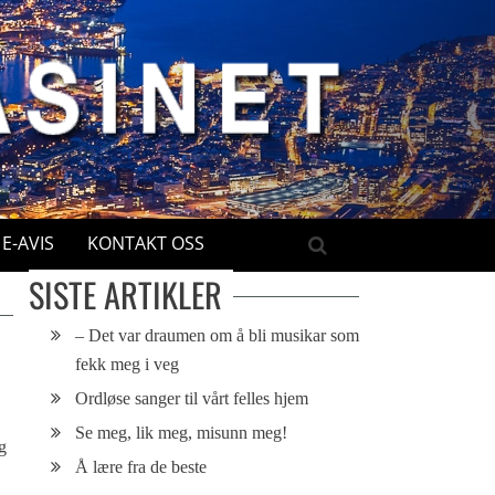
E-AVIS
KONTAKT OSS
SISTE ARTIKLER
– Det var draumen om å bli musikar som
fekk meg i veg
Ordløse sanger til vårt felles hjem
Se meg, lik meg, misunn meg!
g
Å lære fra de beste