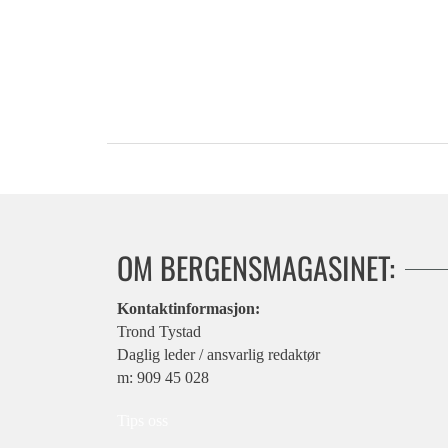
OM BERGENSMAGASINET:
Kontaktinformasjon:
Trond Tystad
Daglig leder / ansvarlig redaktør
m: 909 45 028
Tips oss