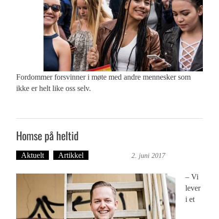
Fordommer forsvinner i møte med andre mennesker som
ikke er helt like oss selv.
Homse på heltid
Aktuelt
Artikkel
Britt Embry
2. juni 2017
– Vi
lever
i et