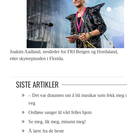
Joakim Aadland, nestleder for FRI Bergen og Hordaland,
etter skyteepisoden i Florida.
SISTE ARTIKLER
– Det var draumen om å bli musikar som fekk meg i
veg
Ordløse sanger til vårt felles hjem
Se meg, lik meg, misunn meg!
Å lære fra de beste