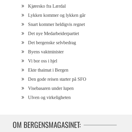
Kjøresko fra Lærdal
Lykken kommer og lykken går
Snart kommer heldigvis regnet
Det nye Medarbeiderpartiet
Det bergenske selvbedrag
Byens vaktminister
Vi bor oss i hjel
Ekte thaimat i Bergen
Den gode reisen starter på SFO
Visebasaren under lupen
Ulven og virkeligheten
OM BERGENSMAGASINET: