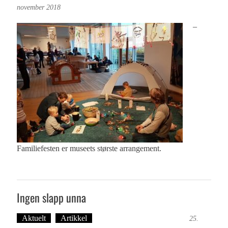
november 2018
–
Familiefesten er museets største arrangement.
Ingen slapp unna
Aktuelt
Artikkel
Tekst: Magne Fonn Hafskor
25.