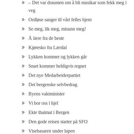
– Det var draumen om å bli musikar som fekk meg i
veg
Ordløse sanger til vårt felles hjem
Se meg, lik meg, misunn meg!
Å lære fra de beste
Kjøresko fra Lærdal
Lykken kommer og lykken går
Snart kommer heldigvis regnet
Det nye Medarbeiderpartiet
Det bergenske selvbedrag
Byens vaktminister
Vi bor oss i hjel
Ekte thaimat i Bergen
Den gode reisen starter på SFO
Visebasaren under lupen