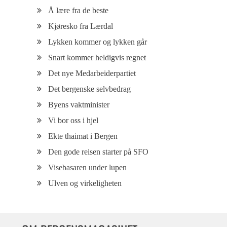
Å lære fra de beste
Kjøresko fra Lærdal
Lykken kommer og lykken går
Snart kommer heldigvis regnet
Det nye Medarbeiderpartiet
Det bergenske selvbedrag
Byens vaktminister
Vi bor oss i hjel
Ekte thaimat i Bergen
Den gode reisen starter på SFO
Visebasaren under lupen
Ulven og virkeligheten