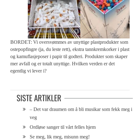
BORDET: Vi oversvømmes av unyttige plastprodukter som
ostepopfingre (ja, du leste rett), ekstra tannkremkorker i plast
og kamuflasjeposer i papir til godteri. Produkter som skaper
mer avfall og er totalt unyttige. Hvilken verden er det
egentlig vi lever i?
SISTE ARTIKLER
– Det var draumen om å bli musikar som fekk meg i
veg
Ordløse sanger til vårt felles hjem
Se meg, lik meg, misunn meg!