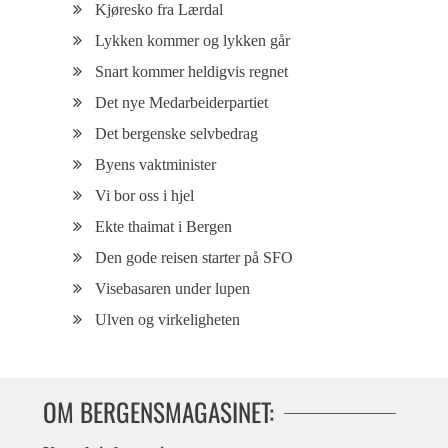
Kjøresko fra Lærdal
Lykken kommer og lykken går
Snart kommer heldigvis regnet
Det nye Medarbeiderpartiet
Det bergenske selvbedrag
Byens vaktminister
Vi bor oss i hjel
Ekte thaimat i Bergen
Den gode reisen starter på SFO
Visebasaren under lupen
Ulven og virkeligheten
OM BERGENSMAGASINET: