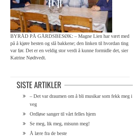
BYRÅD PÅ GÅRDSBESØK: – Magne Lien har vært med
på å kjøre hesten og slå bakkene; den linken til hvordan ting
var før. Det er en veldig stor verdi å kunne formidle det, sier
Katrine Nødtvedt.
SISTE ARTIKLER
– Det var draumen om å bli musikar som fekk meg i
veg
Ordløse sanger til vårt felles hjem
Se meg, lik meg, misunn meg!
Å lære fra de beste