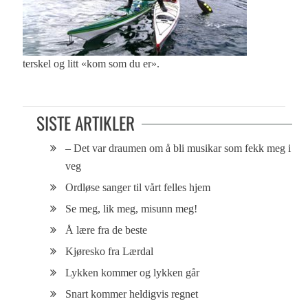
terskel og litt «kom som du er».
SISTE ARTIKLER
– Det var draumen om å bli musikar som fekk meg i
veg
Ordløse sanger til vårt felles hjem
Se meg, lik meg, misunn meg!
Å lære fra de beste
Kjøresko fra Lærdal
Lykken kommer og lykken går
Snart kommer heldigvis regnet