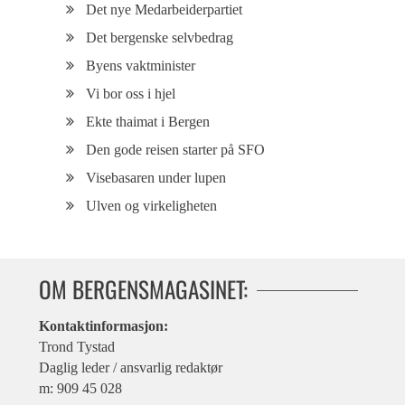
Det nye Medarbeiderpartiet
Det bergenske selvbedrag
Byens vaktminister
Vi bor oss i hjel
Ekte thaimat i Bergen
Den gode reisen starter på SFO
Visebasaren under lupen
Ulven og virkeligheten
OM BERGENSMAGASINET:
Kontaktinformasjon:
Trond Tystad
Daglig leder / ansvarlig redaktør
m: 909 45 028