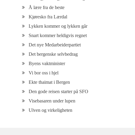
Å lære fra de beste
Kjøresko fra Lærdal
Lykken kommer og lykken går
Snart kommer heldigvis regnet
Det nye Medarbeiderpartiet
Det bergenske selvbedrag
Byens vaktminister
Vi bor oss i hjel
Ekte thaimat i Bergen
Den gode reisen starter på SFO
Visebasaren under lupen
Ulven og virkeligheten