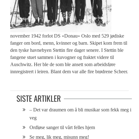
november 1942 forlot DS «Donau» Oslo med 529 jødiske
fanger om bord, menn, kvinner og barn. Skipet kom frem til
den tyske havnebyen Stettin fire dager senere. I Stettin ble
fangene stuet sammen i kuvogner og fraktet videre til
Auschwitz. Her ble de som ble ansett som arbeidsføre
innregistrert i leiren. Blant dem var alle fire brødrene Scheer.
SISTE ARTIKLER
– Det var draumen om å bli musikar som fekk meg i
veg
Ordløse sanger til vårt felles hjem
Se meg, lik meg, misunn meg!