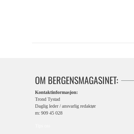
OM BERGENSMAGASINET:
Kontaktinformasjon:
Trond Tystad
Daglig leder / ansvarlig redaktør
m: 909 45 028
Tips oss