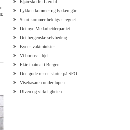
 i
Kjøresko fra Lærdal
om
Lykken kommer og lykken går
r.
Snart kommer heldigvis regnet
Det nye Medarbeiderpartiet
Det bergenske selvbedrag
Byens vaktminister
Vi bor oss i hjel
Ekte thaimat i Bergen
Den gode reisen starter på SFO
Visebasaren under lupen
Ulven og virkeligheten