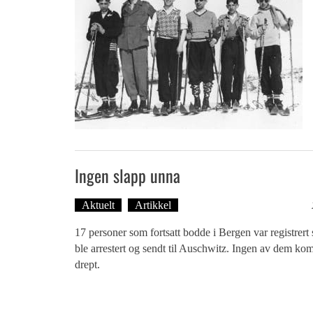
Ingen slapp unna
Aktuelt
Artikkel
Tekst: Magne Fonn Hafskor
17 personer som fortsatt bodde i Bergen var registrert 
ble arrestert og sendt til Auschwitz. Ingen av dem kom 
drept.