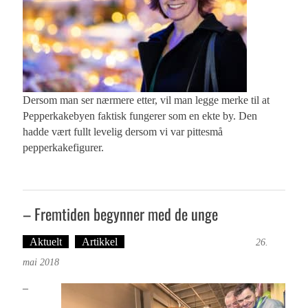
Dersom man ser nærmere etter, vil man legge merke til at
Pepperkakebyen faktisk fungerer som en ekte by. Den
hadde vært fullt levelig dersom vi var pittesmå
pepperkakefigurer.
– Fremtiden begynner med de unge
Aktuelt
Artikkel
Tekst: Magne Fonn Hafskor
26.
mai 2018
–