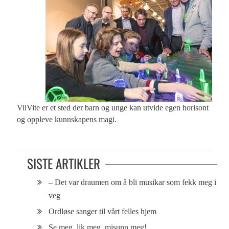
VilVite er et sted der barn og unge kan utvide egen horisont
og oppleve kunnskapens magi.
SISTE ARTIKLER
– Det var draumen om å bli musikar som fekk meg i
veg
Ordløse sanger til vårt felles hjem
Se meg, lik meg, misunn meg!